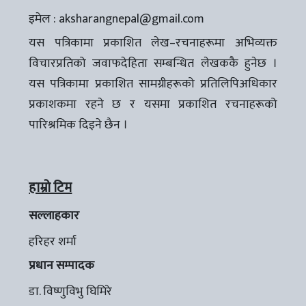
इमेल :
aksharangnepal@gmail.com
यस पत्रिकामा प्रकाशित लेख–रचनाहरूमा अभिव्यक्त
विचारप्रतिको जवाफदेहिता सम्बन्धित लेखककै हुनेछ ।
यस पत्रिकामा प्रकाशित सामग्रीहरूको प्रतिलिपिअधिकार
प्रकाशकमा रहने छ र यसमा प्रकाशित रचनाहरूको
पारिश्रमिक दिइने छैन ।
हाम्रो टिम
सल्लाहकार
हरिहर शर्मा
प्रधान सम्पादक
डा. विष्णुविभु घिमिरे