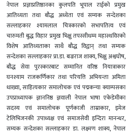
नेपाल प्रज्ञाप्रतिष्ठानका कुलपति भूपाल राईको प्रमुख
आतिथ्यता तथा बौद्ध अध्येता एवं सम्यक सन्देशका
सल्लाहकार श्यामलाल चित्रकारको सभापतित्व एवं
चारुमती बुद्ध विहार प्रमुख भिक्षु तपस्सीधम्म महास्थविरको
विशेष आतिथ्यताका साथै बौद्ध विद्वान् तथा सम्यक
सन्देशका सल्लाहकार प्रा.डा. बज्रराज शाक्य, भिक्षु अश्वघोष,
बौद्ध सेवा पुरस्कारबाट सम्मानित वरिष्ठ नियात्राकार
घनश्याम राजकर्णिकार तथा परियत्ति अभियन्ता अमिता
धाख्वा, साहित्यकार समालोचक एवं पद्मकन्या क्याम्पसका
उपप्राध्यापक ज्ञाननिष्ठ ज्ञवाली नेपाल भाषा एकेडेमीका
सदस्य एवं समालोचक पूर्णकाजी ताम्राकार, इमेज
टेलिभिजनकी उपाध्यक्ष एवं समाजसेवी इन्दिरा मानन्धर,
सम्यक सन्देशका सल्लाहकार डा. लक्ष्मण शाक्य, नेपाल