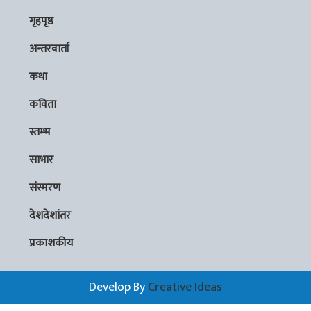
गृहपृष्ठ
अन्तरवार्ता
कथा
कविता
स्तम्भ
साभार
संस्मरण
देशदेशांतर
प्रकाशकीय
Develop By
Creative Ideas