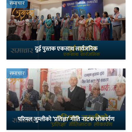
समाचार
दुई पुस्तक एकसाथ सार्वजनिक
समाचार
परिमल जुम्लीको ‘प्रतिज्ञा’ गीति नाटक लोकार्पण