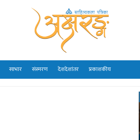
साभार
संस्मरण
देशदेशांतर
प्रकाशकीय