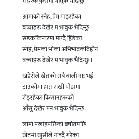
म हरेक कुरामा भावुक भैदिन्छु
आमाको स्नेह, प्रेम पाइरहेका
बच्चाहरू देखेर म भावुक भैदिन्छु
सडककिनारमा माग्दै हिँडेका
स्नेह, प्रेमका भोका अभिभावकविहीन
बच्चाहरू देखेर म भावुक भैदिन्छु ।
खडेरीले खेतको सबै बाली नष्ट भई
टाउकोमा हात राखी पीडामा
रोइरहेका किसानहरूको
आँसु देखेर मन भावुक भैदिन्छ
लामो पर्खाइपछिको बर्षातपछि
खेतमा खुसीले नाच्दै गरेका