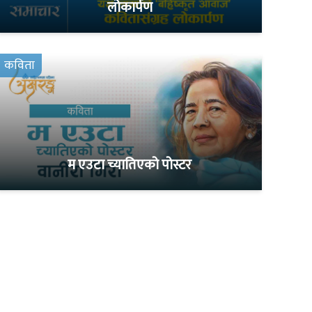
लोकार्पण
कविता
म एउटा च्यातिएको पोस्टर