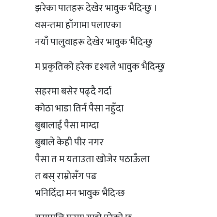
झरेका पातहरू देखेर भावुक भैदिन्छु ।
वसन्तमा हाँगामा पलाएका
नयाँ पालुवाहरू देखेर भावुक भैदिन्छु
म प्रकृतिको हरेक दृश्यले भावुक भैदिन्छु
सहरमा बसेर पढ्दै गर्दा
कोठा भाडा तिर्न पैसा नहुँदा
बुबालाई पैसा माग्दा
बुबाले केही पीर नगर
पैसा त म यताउता खोजेर पठाऊँला
त बस् राम्रोसँग पढ
भनिदिँदा मन भावुक भैदिन्छ