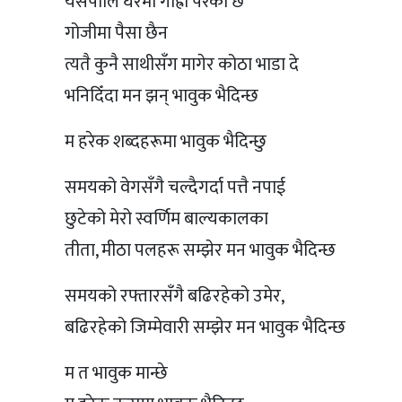
यसपालि घरमा गाह्रो परेको छ
गोजीमा पैसा छैन
त्यतै कुनै साथीसँग मागेर कोठा भाडा दे
भनिदिँदा मन झन् भावुक भैदिन्छ
म हरेक शब्दहरूमा भावुक भैदिन्छु
समयको वेगसँगै चल्दैगर्दा पत्तै नपाई
छुटेको मेरो स्वर्णिम बाल्यकालका
तीता, मीठा पलहरू सम्झेर मन भावुक भैदिन्छ
समयको रफ्तारसँगै बढिरहेको उमेर,
बढिरहेको जिम्मेवारी सम्झेर मन भावुक भैदिन्छ
म त भावुक मान्छे