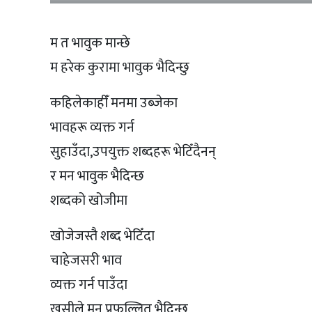
म त भावुक मान्छे
म हरेक कुरामा भावुक भैदिन्छु
कहिलेकाहीँ मनमा उब्जेका
भावहरू व्यक्त गर्न
सुहाउँदा,उपयुक्त शब्दहरू भेटिँदैनन्
र मन भावुक भैदिन्छ
शब्दको खोजीमा
खोजेजस्तै शब्द भेटिँदा
चाहेजसरी भाव
व्यक्त गर्न पाउँदा
खुसीले मन प्रफुल्लित भैदिन्छ