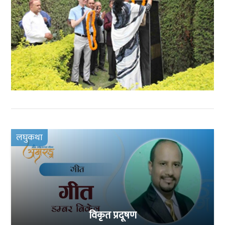
लघुकथा
विकृत प्रदूषण