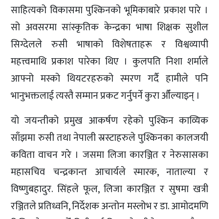
साहित्यको विकासमा पुश्किनको भूमिकाबारे प्रकाश पारे ।
सो अवसरमा सांस्कृतिक केन्द्रका भाषा शिक्षक सुशील
सिग्देलले रुसी भाषाको विशेषताहरू र विश्वव्यापी
महत्त्वमाथि प्रकाश पारेका थिए । कुलपति निशा शर्माले
आफ्नो मस्को थियटरहरुको स्मरण गर्दै हामीले पनि
भानुभक्तलाई त्यस्तै सम्मान प्रकट गर्नुपर्ने कुरा औँल्याइन् ।
यो जयन्तीको प्रमुख आकर्षण रहेको पुश्किन काव्यिक
साँझमा रुसी तथा नेपाली स्रस्टाहरुले पुश्किनका कालजयी
कविता वाचन गरे । जसमा लिजा कारञ्जित र नेरुसासका
महासचिव चन्द्रकान्त आचार्यले स्मारक, नाताल्या र
विष्णुबहादुर. सिंहले फूल, लिजा कारञ्जित र सुषमा खत्री
रञ्जितले प्रतिध्वनि, निर्देशक अन्तोन मस्लोभ र डा. आमोदमणि