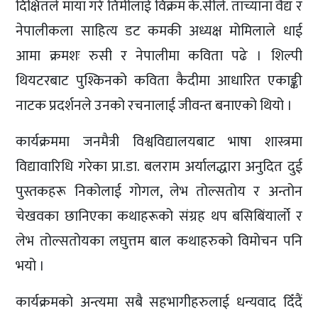
दिक्षितले माया गरेँ तिमीलाई विक्रम के.सीले. ताच्याना वैद्य र
नेपालीकला साहित्य डट कमकी अध्यक्ष मोमिलाले धाई
आमा क्रमशः रुसी र नेपालीमा कविता पढे । शिल्पी
थियटरबाट पुश्किनको कविता कैदीमा आधारित एकाङ्की
नाटक प्रदर्शनले उनको रचनालाई जीवन्त बनाएको थियो ।
कार्यक्रममा जनमैत्री विश्वविद्यालयबाट भाषा शास्त्रमा
विद्यावारिधि गरेका प्रा.डा. बलराम अर्यालद्धारा अनुदित दुई
पुस्तकहरू निकोलाई गोगल, लेभ तोल्सतोय र अन्तोन
चेखवका छानिएका कथाहरूको संग्रह थप बसिबिंयार्लो र
लेभ तोल्सतोयका लघुत्तम बाल कथाहरुको विमोचन पनि
भयो ।
कार्यक्रमको अन्त्यमा सबै सहभागीहरुलाई धन्यवाद दिँदैं