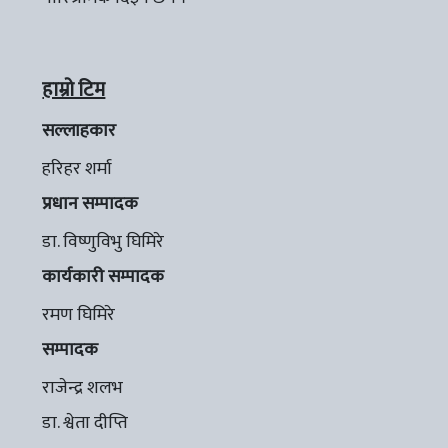
हाम्रो टिम
सल्लाहकार
हरिहर शर्मा
प्रधान सम्पादक
डा. विष्णुविभु घिमिरे
कार्यकारी सम्पादक
रमण घिमिरे
सम्पादक
राजेन्द्र शलभ
डा. श्वेता दीप्ति