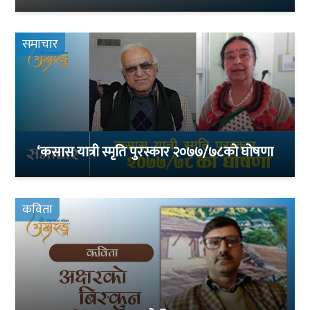
समाचार
‘कसास यात्री स्मृति पुरस्कार २०७७/७८को घोषणा
कविता