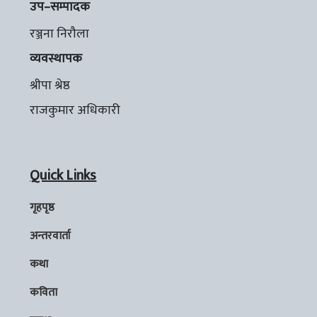
उप–सम्पादक
रञ्जना निरौला
व्यवस्थापक
श्रीपा श्रेष्ठ
राजकुमार अधिकारी
Quick Links
गृहपृष्ठ
अन्तरवार्ता
कथा
कविता