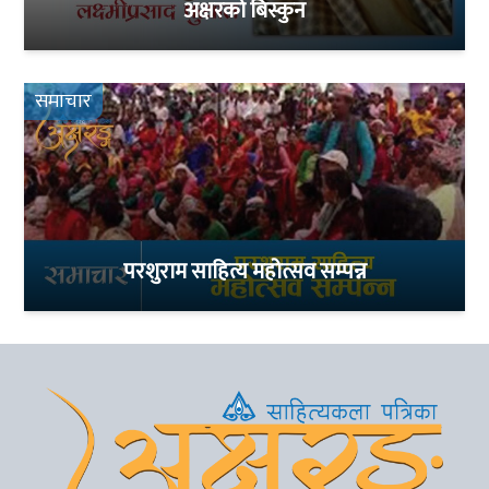
अक्षरको बिस्कुन
समाचार
परशुराम साहित्य महोत्सव सम्पन्न