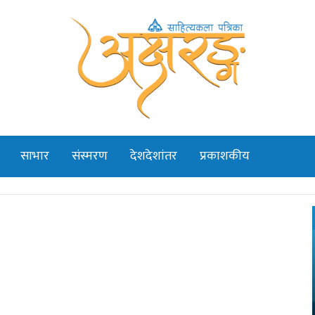
साभार
संस्मरण
देशदेशांतर
प्रकाशकीय