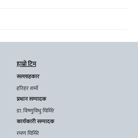
हाम्रो टिम
सल्लाहकार
हरिहर शर्मा
प्रधान सम्पादक
डा. विष्णुविभु घिमिरे
कार्यकारी सम्पादक
रमण घिमिरे