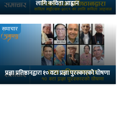
लागि कविता आह्वान
समाचार
प्रज्ञा प्रतिष्ठानद्वारा १० वटा प्रज्ञा पुरस्कारको घोषणा