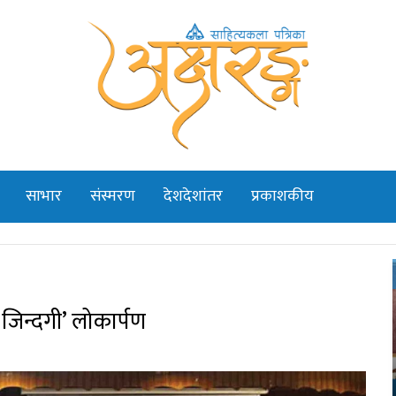
साभार
संस्मरण
देशदेशांतर
प्रकाशकीय
िन्दगी’ लोकार्पण