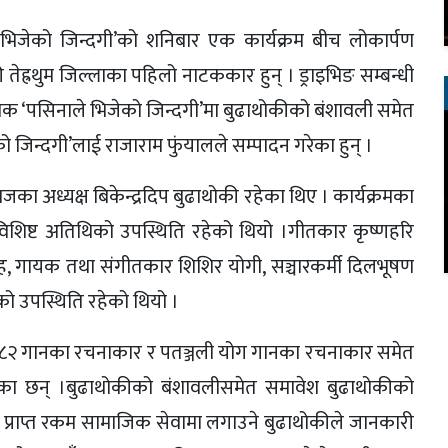
िजेको जिन्दगी’को शनिबार एक कार्यक्रम बीच लोकार्पण
 तेह्रथुम जिल्लाका पहिलो नाटककार हुन् । ड्राइभिङ सम्बन्धी
क ‘पसिनाले भिजेको जिन्दगी’मा बुढाथोकीको बंशावली समेत
िन्दगी’लाई राजाराम फुंयालले सम्पादन गरेका हुन् ।
ा अध्यक्ष बिकेन्द्रदिप बुढाथोकी रहेका थिए । कार्यक्रमका
्रै विशिष्ट अतिथिको उपस्थिति रहेको थियो ।गीतकार कृष्णहरि
 सिंह, गायक तथा संगीतकार शिशिर योगी, सञ्चारकर्मी दिलभूषण
्वको उपस्थिति रहेको थियो ।
िक्ट ३२८२ गानका रचनाकार र पतञ्जली योग गानका रचनाकार समेत
ेका छन् ।बुढाथोकीको बंशावलीसमेत समावेश बुढाथोकीको
ट प्राप्त रकम सामाजिक सेवामा लगाउने बुढाथोकीले जानकारी