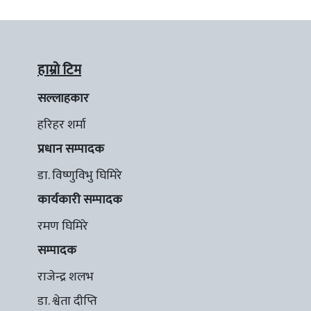
हाम्रो टिम
सल्लाहकार
हरिहर शर्मा
प्रधान सम्पादक
डा. विष्णुविभु घिमिरे
कार्यकारी सम्पादक
रमण घिमिरे
सम्पादक
राजेन्द्र शलभ
डा. श्वेता दीप्ति