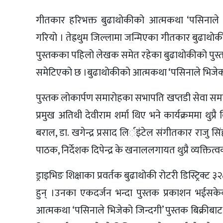
गीतकार हरिभक्त बुढाथोकीको आत्मकथा ‘पसिनाले भ
गरियो । तेह्रथुम जिल्लामा जन्मिएका गीतकार बुढाथोकी
पुस्तकका पहिलो लेखक समेत रहेका बुढाथोकीको पुस्त
समेटिएको छ ।बुढाथोकीको आत्मकथा ‘पसिनाले भिजेको ज
पुस्तक लोकार्पण समारोहका सभापति खप्तडी सेवा समाजक
प्रमुख अतिथी देवीराम शर्मा थिए भने कार्यक्रममा थुप
बराल, डा. खगेन्द्र प्रसाद लिर्इंटेल संगीतकार राजु
पाठक, निर्देशक दिपेन्द्र के खनाललगायत थुप्रै व्यक्तित
ड्राइभिङ शिक्षाका प्रवर्तक बुढाथोकी रोटरी डिस्ट्र
हुन् ।उनका एकदर्जन भन्दा पुस्तक प्रकाशन भईसक
आत्मकथा ‘पसिनाले भिजेको जिन्दगी’ पुस्तक बिक्रीबा