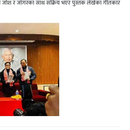
उमेरमा जोश र जाँगरका साथ सक्रिय भएर पुस्तक लेखेका गीतकार