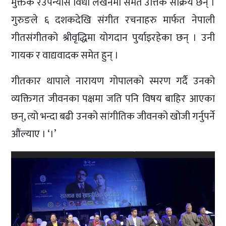
मुक्तक रउपन्यास विधा लेखनमा समेत उत्तिकै सक्रिय छन् ।
गुरुङले ६ दशकदेखि संगीत रचनाहरु मार्फत नेपाली
गीतसंगीतको श्रीवृद्धिमा योगदान पुर्याइरहेका छन् । उनी
गायक र वाद्यवादक समेत हुन् ।
गीतकार थापाले नारायण गोपालको स्मरण गर्दै उनको
व्यक्तिगत जीवनका पक्षमा जति पनि विषय बाहिर आएका
छन्, त्यो भन्दा बढी उनको सांगीतिक जीवनको खोजी गर्नुपर्ने
औंल्याए । ‘।’