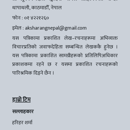
थापाथली, काठमाडौँ, नेपाल
फोन : ०१ ४२२१२६०
इमेल :
aksharangnepal@gmail.com
यस पत्रिकामा प्रकाशित लेख–रचनाहरूमा अभिव्यक्त
विचारप्रतिको जवाफदेहिता सम्बन्धित लेखककै हुनेछ ।
यस पत्रिकामा प्रकाशित सामग्रीहरूको प्रतिलिपिअधिकार
प्रकाशकमा रहने छ र यसमा प्रकाशित रचनाहरूको
पारिश्रमिक दिइने छैन ।
हाम्रो टिम
सल्लाहकार
हरिहर शर्मा