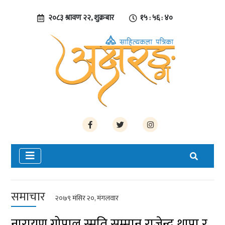
२०८३ श्रावण २२, शुक्रबार
१५ : ५६ : ४१
समाचार
२०७९ मंसिर २०, मंगलवार
नारायण गोपाल स्मृति सम्मान राजेन्द्र थापा र