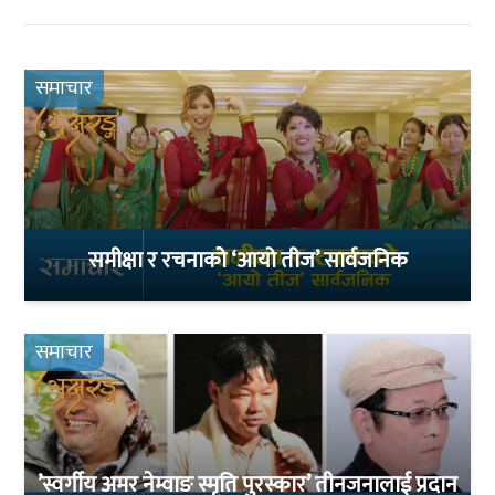
समाचार
समीक्षा र रचनाकोे ‘आयो तीज’ सार्वजनिक
समाचार
’स्वर्गीय अमर नेम्वाङ स्मृति पुरस्कार’ तीनजनालाई प्रदान