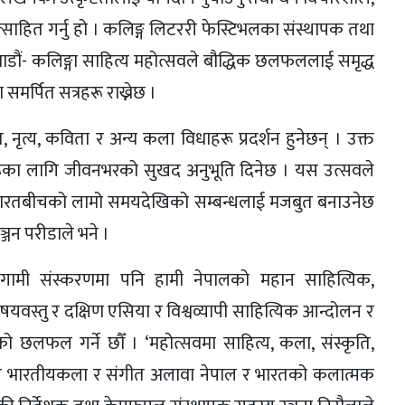
ोत्साहित गर्नु हो । कलिङ्ग लिटररी फेस्टिभलका संस्थापक तथा
ाठमाडौं- कलिङ्गा साहित्य महोत्सवले बौद्धिक छलफललाई समृद्ध
मर्पित सत्रहरू राख्नेछ ।
 नृत्य, कविता र अन्य कला विधाहरू प्रदर्शन हुनेछन् । उक्त
मीहरूका लागि जीवनभरको सुखद अनुभूति दिनेछ । यस उत्सवले
ाल र भारतबीचको लामो समयदेखिको सम्बन्धलाई मजबुत बनाउनेछ
्जन परीडाले भने ।
ामी संस्करणमा पनि हामी नेपालको महान साहित्यिक,
विषयवस्तु र दक्षिण एसिया र विश्वव्यापी साहित्यिक आन्दोलन र
छलफल गर्ने छौँ । ‘महोत्सवमा साहित्य, कला, संस्कृति,
र भारतीयकला र संगीत अलावा नेपाल र भारतको कलात्मक