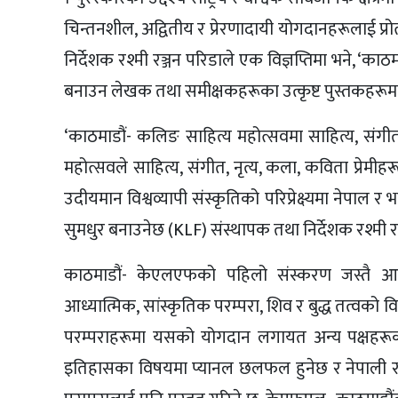
चिन्तनशील, अद्वितीय र प्रेरणादायी योगदानहरूलाई प्र
निर्देशक रश्मी रञ्जन परिडाले एक विज्ञप्तिमा भने, ‘क
बनाउन लेखक तथा समीक्षकहरूका उत्कृष्ट पुस्तकहरूमा स
‘काठमाडौं- कलिङ साहित्य महोत्सवमा साहित्य, संगीत,
महोत्सवले साहित्य, संगीत, नृत्य, कला, कविता प्रे
उदीयमान विश्वव्यापी संस्कृतिको परिप्रेक्ष्यमा नेप
सुमधुर बनाउनेछ (KLF) संस्थापक तथा निर्देशक रश्मी रञ
काठमाडौं- केएलएफको पहिलो संस्करण जस्तै आग
आध्यात्मिक, सांस्कृतिक परम्परा, शिव र बुद्ध तत्वको 
परम्पराहरूमा यसको योगदान लगायत अन्य पक्षहरूको 
इतिहासका विषयमा प्यानल छलफल हुनेछ र नेपाली 