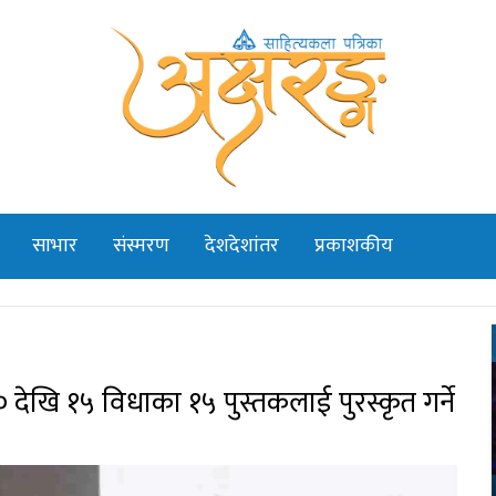
साभार
संस्मरण
देशदेशांतर
प्रकाशकीय
 देखि १५ विधाका १५ पुस्तकलाई पुरस्कृत गर्ने