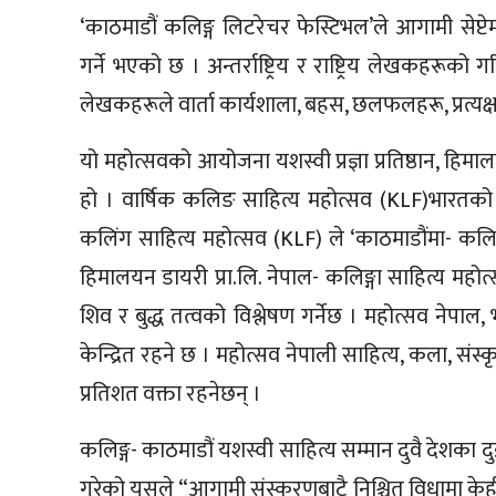
‘काठमाडौं कलिङ्ग लिटरेचर फेस्टिभल’ले आगामी सेप्टे
गर्ने भएको छ । अन्तर्राष्ट्रिय र राष्ट्रिय लेखकहर
लेखकहरूले वार्ता कार्यशाला, बहस, छलफलहरू, प्रत्यक्ष
यो महोत्सवको आयोजना यशस्वी प्रज्ञा प्रतिष्ठान, हिमा
हो । वार्षिक कलिङ साहित्य महोत्सव (KLF)भारतको प
कलिंग साहित्य महोत्सव (KLF) ले ‘काठमाडौंमा- कलिङ सा
हिमालयन डायरी प्रा.लि. नेपाल- कलिङ्गा साहित्य महोत्
शिव र बुद्ध तत्वको विश्लेषण गर्नेछ । महोत्सव नेपा
केन्द्रित रहने छ । महोत्सव नेपाली साहित्य, कला, संस
प्रतिशत वक्ता रहनेछन् ।
कलिङ्ग- काठमाडौं यशस्वी साहित्य सम्मान दुवै देशक
गरेको यसले “आगामी संस्करणबाटै निश्चित विधामा केही