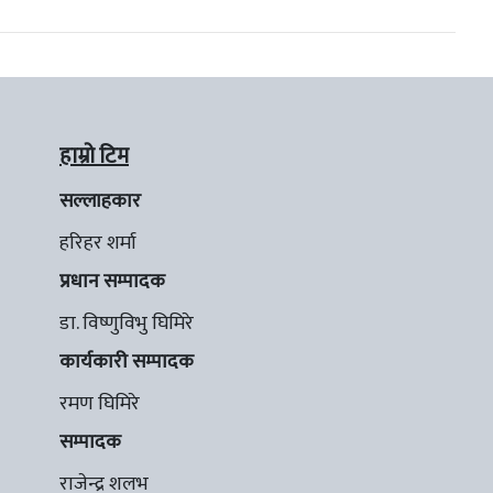
हाम्रो टिम
सल्लाहकार
हरिहर शर्मा
प्रधान सम्पादक
डा. विष्णुविभु घिमिरे
कार्यकारी सम्पादक
रमण घिमिरे
सम्पादक
राजेन्द्र शलभ