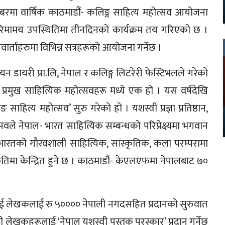
म्बरमा वार्षिक काठमाडौं- कलिङ्ग साहित्य महोत्सव आयोजना
ूको गरिमामय उपस्थितिमा तीनदिनको कार्यक्रम तय गरिएको छ ।
वार्ताहरुमा विभिन्न सत्रहरूको आयोजना गर्नेछ ।
लयन डायरी प्रा.लि, नेपाल र कलिङ्ग लिटरेरी फेस्टिभलले गरेको
्रमुख साहित्यिक महोत्सवहरू मध्ये एक हो । यस वर्षदेखि
हित्य महोत्सव’ सुरु गरेको हो । यशस्वी प्रज्ञा प्रतिष्ठान,
सवले नेपाल- भारत साहित्यिक सम्बन्धको परिप्रेक्ष्यमा भगवान
ल, भारतको गौरवशाली साहित्यिक, सांस्कृतिक, कला परम्परामा
्कृतिमा केन्द्रित हुने छ । काठमाडौं- केएलएफमा नेपालबाट ७०
ा दुई लेखकलाई रु ५०००० नेपाली नगदसहित प्रदानको सुरुवात
 लेखकहरूलाई ‘नेपाल यशस्वी पुस्तक पुरस्कार’ प्रदान गर्नेछ