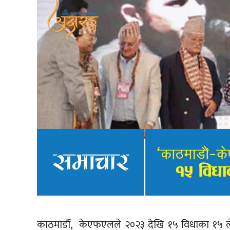
काठमाडौँ, केएफएलले २०२३ देखि १५ विधाका १५ लेखक