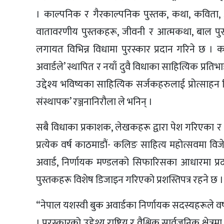
। काल्पनिक र गैरकाल्पनिक पुस्तक, कथा, कविता, अ
वातावरणीय पुस्तकहरू, जीवनी र आत्मकथा, बाल पुस्
लगायत विभिन्न विधामा पुरस्कार प्रदान गरिने छ । क
अवार्डले’ स्थापित र नयाँ दुवै विधाका साहित्यिक प्रतिभ
उद्देश्य भविष्यका साहित्यिक सर्जकहरुलाई प्रोत्साहन दि
संस्थापक’ रञ्जनानिरौला ले भनिन् ।
सबै विधाका प्रकाशक, लेखकहरू द्वारा पेश गरिएका 
प्रत्येक वर्ष काठमाडौं- कलिङ साहित्य महोत्सवमा वि
अवार्ड, निर्णायक मण्डलको सिफारिसका आधारमा प्रदान
पुस्तकहरू विशेष डिजाइन गरिएको प्रशस्तिपत्र रहने छ ।
“नेपाल यशस्वी बुक अवार्डका निर्णायक सदस्यहरूले वर्षभ
। पुरस्कारको उद्देश्य राष्ट्रिय र वैश्विक सार्वजनिक क्ष