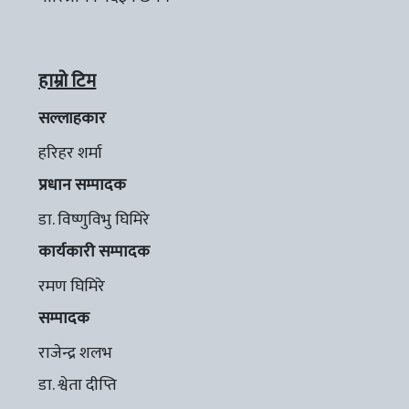
हाम्रो टिम
सल्लाहकार
हरिहर शर्मा
प्रधान सम्पादक
डा. विष्णुविभु घिमिरे
कार्यकारी सम्पादक
रमण घिमिरे
सम्पादक
राजेन्द्र शलभ
डा. श्वेता दीप्ति