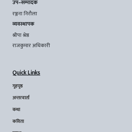
उप–सम्पादक
रञ्जना निरौला
व्यवस्थापक
श्रीपा श्रेष्ठ
राजकुमार अधिकारी
Quick Links
गृहपृष्ठ
अन्तरवार्ता
कथा
कविता