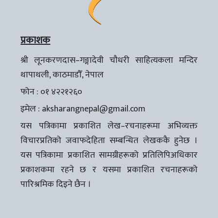
प्रकाशक
श्री लूनकरणदास–गङ्गादेवी चौधरी साहित्यकला मन्दिर
थापाथली, काठमाडौँ, नेपाल
फोन : ०१ ४२२१२६०
इमेल :
aksharangnepal@gmail.com
यस पत्रिकामा प्रकाशित लेख–रचनाहरूमा अभिव्यक्त
विचारप्रतिको जवाफदेहिता सम्बन्धित लेखककै हुनेछ ।
यस पत्रिकामा प्रकाशित सामग्रीहरूको प्रतिलिपिअधिकार
प्रकाशकमा रहने छ र यसमा प्रकाशित रचनाहरूको
पारिश्रमिक दिइने छैन ।