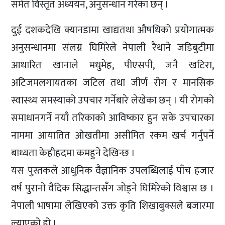
समेत विस्तृत अध्ययन, अनुसन्धान गरेका छन् ।
दुई दशकदेखि क्यानडामा खाद्यतथा औषधिको प्रयोगात्मक
अनुसन्धानमा संलग्न घिमिरेले नेपाली रैथाने जडिबुटीमा
आधारित खानाले मधुमेह, पीएसपी, जनै खटिरा,
अटिजमलगायतका जटिल तथा जीर्ण रोग र मानसिक
स्वास्थ्य समस्याको उपचार गर्नेबारे लेखेका छन् । यी रोगको
समाधानगर्ने नयाँ तरिकाको आविष्कार हुन सके उपचारका
नाममा आयातित ओखतीमा असीमित रकम खर्च गर्नुपर्ने
बाध्यता केहीहदमा कमहुने देखिन्छ ।
यस पुस्तकले आधुनिक वैज्ञानिक उपलब्धिलाई पाँच हजार
वर्ष पुरानो वैदिक सिद्धान्तसँग जोड्ने घिमिरेको विश्वास छ ।
नेपाली भाषामा लेखिएको उक्त कृति शिखाबुक्सले बजारमा
ल्याएको हो ।