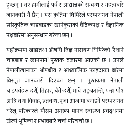
हुन्छन् । तर हामीलाई पर्व र आद्यान्नको सम्बन्ध र महत्वबारे
जानकारी नै छैन् । यस कृतिमा घिमिरेले परम्परागत नेपाली
सांस्कृतिक चाडबाडका खानेकुराको वैदिकपक्ष र वैज्ञानिक
पक्षबारेमा अनुसन्धान गरेका छन् ।
यहीक्रममा खाद्यतथा औषधि विज्ञ नारायण घिमिरेको ‘रैथाने
चाडबाड र खानपान’ पुस्तक बजारमा आएको छ । उनले
नेपालीखानाका औषधीय र आध्यात्मिक फाइदाका बारेमा
विस्तृत जानकारी दिएका छन् । पुस्तकमा नेपाली
चाडपर्वहरू दशैँ, तिहार, चैते-दशैँ, माघे सङ्क्रान्ति, पन्ध्र पौष
आदि तथा विवाह, व्रतबन्ध, पूजा आजामा बनाइने परम्परागत
घरेलु परिकारले मौसम अनुरूप मानव स्वास्थ्य प्रवद्र्धनमा
खेल्ने भूमिका र प्रभावबारे चर्चा परिचर्चा छ ।