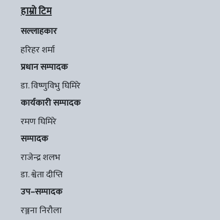
हाम्रो टिम
सल्लाहकार
हरिहर शर्मा
प्रधान सम्पादक
डा. विष्णुविभु घिमिरे
कार्यकारी सम्पादक
रमण घिमिरे
सम्पादक
राजेन्द्र शलभ
डा. श्वेता दीप्ति
उप–सम्पादक
रञ्जना निरौला