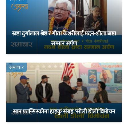
स्रष्टा दुर्गालाल श्रेष्ठ र गीता केशरीलाई मदन-शीला स्रष्टा
सम्मान अर्पण
समाचार
सान फ्रान्सिस्कोमा हाइकु संग्रह ‘सोली डोली’विमोचन