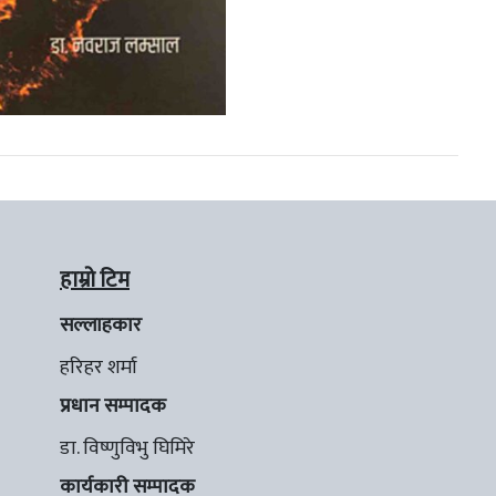
हाम्रो टिम
सल्लाहकार
हरिहर शर्मा
प्रधान सम्पादक
डा. विष्णुविभु घिमिरे
कार्यकारी सम्पादक