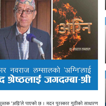
स्तक ‘अग्नि’ले पाएको छ । मदन पुरस्कार गुठीको साधारण