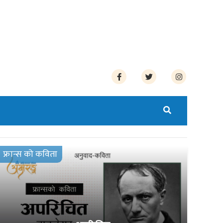
फ्रान्स को कविता