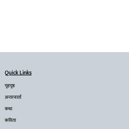
Quick Links
गृहपृष्ठ
अन्तरवार्ता
कथा
कविता