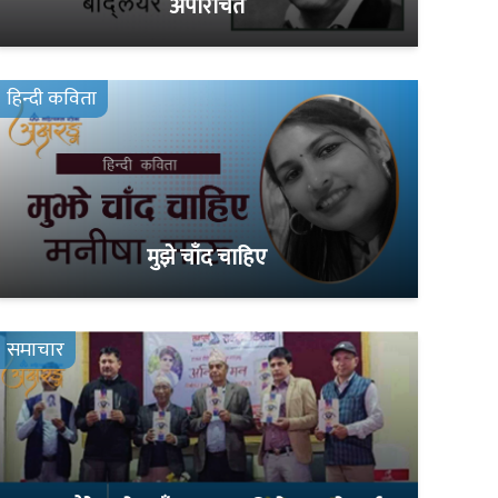
अपरिचित
हिन्दी कविता
मुझे चाँद चाहिए
समाचार