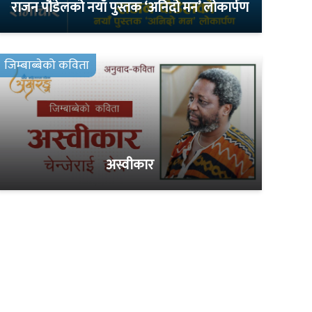
राजन पौडेलको नयाँ पुस्तक ‘अनिदो मन’ लोकार्पण
जिम्बाब्बेको कविता
अस्वीकार