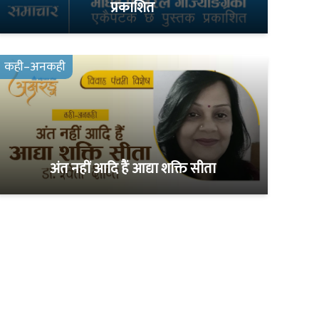
प्रकाशित
कही–अनकही
अंत नहीं आदि हैं आद्या शक्ति सीता