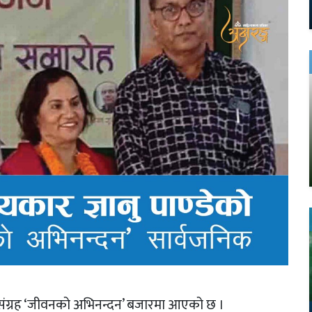
न्धसंग्रह ‘जीवनको अभिनन्दन’ बजारमा आएको छ ।