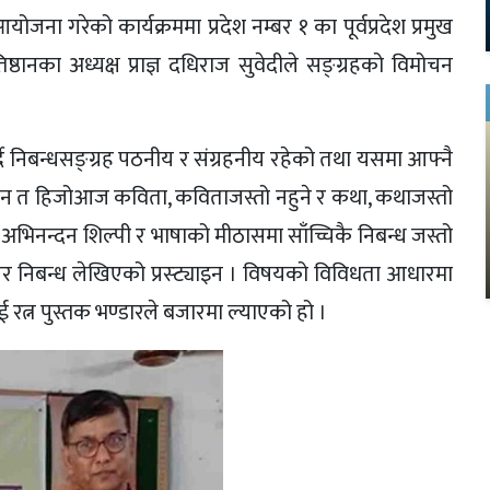
ोजना गरेको कार्यक्रममा प्रदेश नम्बर १ का पूर्वप्रदेश प्रमुख
रतिष्ठानका अध्यक्ष प्राज्ञ दधिराज सुवेदीले सङ्ग्रहको विमोचन
दै निबन्धसङ्ग्रह पठनीय र संग्रहनीय रहेको तथा यसमा आफ्नै
। हुन त हिजोआज कविता, कविताजस्तो नहुने र कथा, कथाजस्तो
अभिनन्दन शिल्पी र भाषाको मीठासमा साँच्चिकै निबन्ध जस्तो
एर निबन्ध लेखिएको प्रस्ट्याइन । विषयको विविधता आधारमा
 रत्न पुस्तक भण्डारले बजारमा ल्याएको हो ।