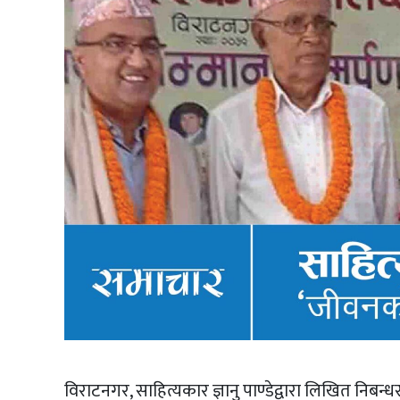
विराटनगर, साहित्यकार ज्ञानु पाण्डेद्वारा लिखित निब