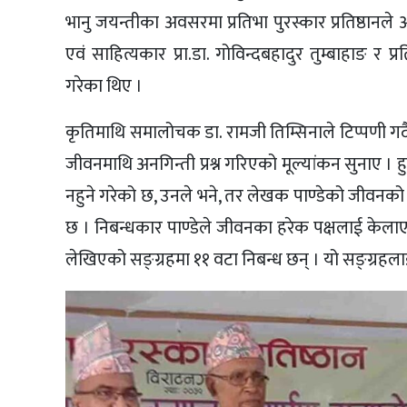
भानु जयन्तीका अवसरमा प्रतिभा पुरस्कार प्रतिष्ठानले आय
एवं साहित्यकार प्रा.डा. गोविन्दबहादुर तुम्बाहाङ र प्
गरेका थिए ।
कृतिमाथि समालोचक डा. रामजी तिम्सिनाले टिप्पणी गर्
जीवनमाथि अनगिन्ती प्रश्न गरिएको मूल्यांकन सुनाए 
नहुने गरेको छ, उनले भने, तर लेखक पाण्डेको जीवनको 
छ । निबन्धकार पाण्डेले जीवनका हरेक पक्षलाई केला
लेखिएको सङ्ग्रहमा ११ वटा निबन्ध छन् । यो सङ्ग्रहलाई