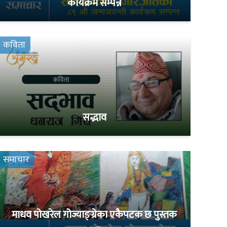
कार्यक्रम सम्पन्न
कविता
सद्भाव
समाचार
माधव पोखरेल गोज्याङ्ग्रेका एकैपटक छ पुस्तक