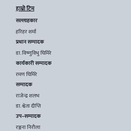
हाम्रो टिम
सल्लाहकार
हरिहर शर्मा
प्रधान सम्पादक
डा. विष्णुविभु घिमिरे
कार्यकारी सम्पादक
रमण घिमिरे
सम्पादक
राजेन्द्र शलभ
डा. श्वेता दीप्ति
उप–सम्पादक
रञ्जना निरौला