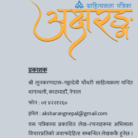
प्रकाशक
श्री लूनकरणदास–गङ्गादेवी चौधरी साहित्यकला मन्दिर
थापाथली, काठमाडौँ, नेपाल
फोन : ०१ ४२२१२६०
इमेल :
aksharangnepal@gmail.com
यस पत्रिकामा प्रकाशित लेख–रचनाहरूमा अभिव्यक्त
विचारप्रतिको जवाफदेहिता सम्बन्धित लेखककै हुनेछ ।