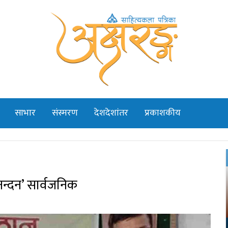
साभार
संस्मरण
देशदेशांतर
प्रकाशकीय
नन्दन’ सार्वजनिक