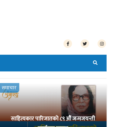
समाचार
साहित्यकार पारिजातको ८९ औं जन्मजयन्ती