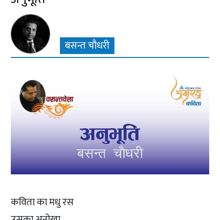
बसन्त चौधरी
कविता का मधु रस
उसका अनोखा