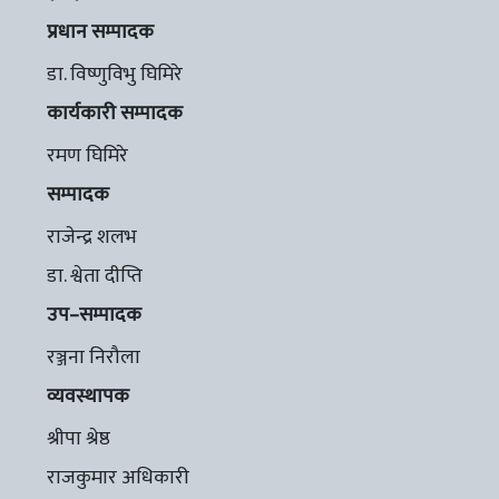
प्रधान सम्पादक
डा. विष्णुविभु घिमिरे
कार्यकारी सम्पादक
रमण घिमिरे
सम्पादक
राजेन्द्र शलभ
डा. श्वेता दीप्ति
उप–सम्पादक
रञ्जना निरौला
व्यवस्थापक
श्रीपा श्रेष्ठ
राजकुमार अधिकारी