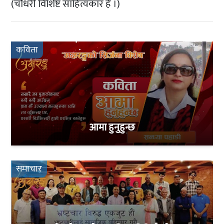
(चौधरी विशिष्ट साहित्यकार हैं ।)
कविता
आमा हुनुहुन्छ
समाचार