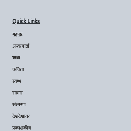
Quick Links
गृहपृष्ठ
अन्तरवार्ता
कथा
कविता
स्तम्भ
साभार
संस्मरण
देशदेशांतर
प्रकाशकीय