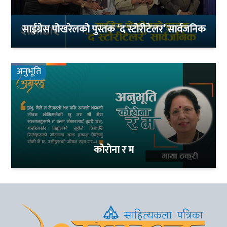
साईग्रेस पोखरेलको पुस्तक ‘द स्टोरीटेलर’ सार्वजनिक
अनुभूति
कोरोना र म