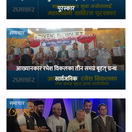
पुरस्कार
समाचार
आख्यानकार रमेश विकलका तीन समग्र बृहत् ग्रन्थ
सार्वजनिक
समाचार