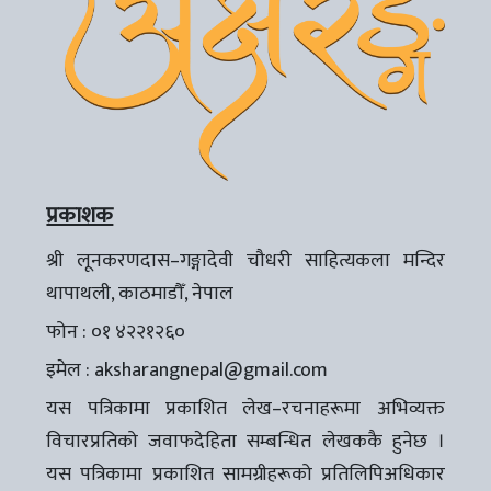
प्रकाशक
श्री लूनकरणदास–गङ्गादेवी चौधरी साहित्यकला मन्दिर
थापाथली, काठमाडौँ, नेपाल
फोन : ०१ ४२२१२६०
इमेल :
aksharangnepal@gmail.com
यस पत्रिकामा प्रकाशित लेख–रचनाहरूमा अभिव्यक्त
विचारप्रतिको जवाफदेहिता सम्बन्धित लेखककै हुनेछ ।
यस पत्रिकामा प्रकाशित सामग्रीहरूको प्रतिलिपिअधिकार