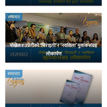
समाचार
पोख्रेल र उप्रेतीको ‘चिराइतो’ र ‘नवशिला’ मुक्तकसंग्रह
लोकार्पण
समाचार