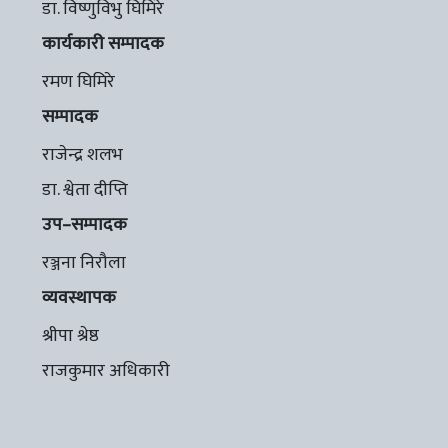
डा. विष्णुविभु घिमिरे
कार्यकारी सम्पादक
रमण घिमिरे
सम्पादक
राजेन्द्र शलभ
डा. श्वेता दीप्ति
उप–सम्पादक
रञ्जना निरौला
व्यवस्थापक
श्रीपा श्रेष्ठ
राजकुमार अधिकारी