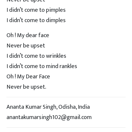
I didn’t come to pimples
I didn’t come to dimples
Oh ! My dear face
Never be upset
I didn’t come to wrinkles
I didn’t come to mind rankles
Oh ! My Dear Face
Never be upset.
Ananta Kumar Singh, Odisha, India
anantakumarsingh102@gmail.com