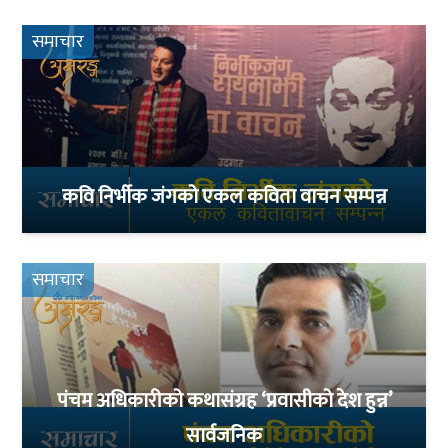
समाचार
कवि निर्भीक जंगको एकल कविता वाचन सम्पन्न
समाचार
पंचम अधिकारीको कथासंग्रह ‘प्रवासीको देश हुन्न’
सार्वजनिक