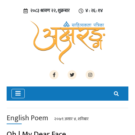
२०८३ श्रावण २२, शुक्रबार
४ : २६ : १४
English Poem
२०७९ असार ४, शनिबार
Oh ! My Dear Face