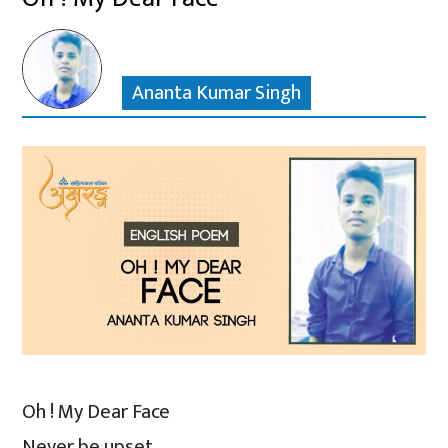
Ananta Kumar Singh
Oh ! My Dear Face
Never be upset