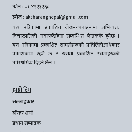
फोन : ०१ ४२२१२६०
इमेल :
aksharangnepal@gmail.com
यस पत्रिकामा प्रकाशित लेख–रचनाहरूमा अभिव्यक्त
विचारप्रतिको जवाफदेहिता सम्बन्धित लेखककै हुनेछ ।
यस पत्रिकामा प्रकाशित सामग्रीहरूको प्रतिलिपिअधिकार
प्रकाशकमा रहने छ र यसमा प्रकाशित रचनाहरूको
पारिश्रमिक दिइने छैन ।
हाम्रो टिम
सल्लाहकार
हरिहर शर्मा
प्रधान सम्पादक