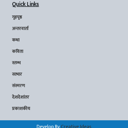
Quick Links
गृहपृष्ठ
अन्तरवार्ता
कथा
कविता
स्तम्भ
साभार
संस्मरण
देशदेशांतर
प्रकाशकीय
Develop By
Creative Ideas