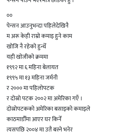
पेन्सन पाउने भएरमात्र छोडेको हुँ ।
००
पेन्सन आउनुभन्दा पहिलेदेखिनै
म अरू केही राम्रो कमाइ हुने काम
खोजि नै रहेको हुन्थेँ
यही खोजीको क्रममा
१९९२ मा ६ महिना बेलायत
१९९५ मा १३ महिना जर्मनी
र २००० मा पहिलोपटक
र दोस्रो पटक २००२ मा अमेरिका गएँ ।
दोस्रोपटकको अमेरिका बसाइको कमाइले
काठमाडौँमा आएर घर किनेँ
त्यसपछि २००४ मा उतै बस्ने भनेर