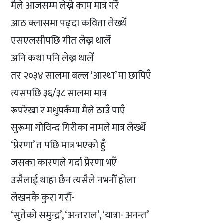
मैले आजसम्म लेख्ने काम मात्र गरेँ
आठ क्लासमा पढ्दा कविता लेख्थेँ
एसएलसीपछि गीत लेख्न थालेँ
अनि कथा पनि लेख्न थालेँ
तर २०३४ सालमा बल्ल ‘आस्था’ मा छापिएँ
त्यसपछि ३६/३८ सालमा मात्र
रूपरेखा र मधुपर्कमा मैले ठाउँ पाएँ
सुरूमा गोविन्द गिरीका नामले मात्र लेख्थेँ
‘प्रेरणा’ त पछि मात्र भएको हुँ
जसका कारणले गर्दा प्रेरणा भएँ
उसैलाई थाहा छैन त्यसैले नभनौँ होला
लेखनकै कुरा गरौँ-
‘सुतेको समुन्द्र’, ‘अन्तराल’, ‘यात्रा- अनन्त’