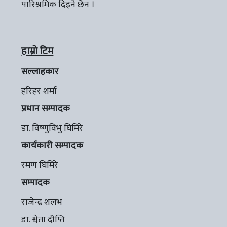
पारिश्रमिक दिइने छैन ।
हाम्रो टिम
सल्लाहकार
हरिहर शर्मा
प्रधान सम्पादक
डा. विष्णुविभु घिमिरे
कार्यकारी सम्पादक
रमण घिमिरे
सम्पादक
राजेन्द्र शलभ
डा. श्वेता दीप्ति