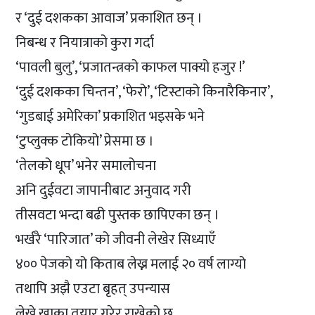
र ‘दुई दशकका आवाज’ प्रकाशित छन् ।
निबन्ध र नियात्राको कुरा गर्दा
‘पावली बुलु’, ‘प्रजातन्त्रको काफल पाक्यो हजुर !’
‘दुई दशकका चिन्तन’, ‘फेरो’, ‘टिस्टाको किनारैकिनार’,
‘गुडबाई अमेरिका’ प्रकाशित भइसके भने
‘टुप्लुक्क टोकियो’ प्रेसमा छ ।
‘तेलको धूप’ भनेर समालोचना
अनि दुईवटा जापानीबाट अनुवाद गरी
तीसवटा भन्दा बढी पुस्तक छापिएका छन् ।
भर्खरै ‘पारिजात’ को जीवनी लेखेर सिध्याएँ
४०० पेजको यो किताब लेख्न मलाई २० वर्ष लाग्यो
तथापि अझै एउटा बृहत् उपन्यास
लेख्ने खाका तयार गरेर राखेको छु