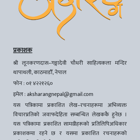
प्रकाशक
श्री लूनकरणदास–गङ्गादेवी चौधरी साहित्यकला मन्दिर
थापाथली, काठमाडौँ, नेपाल
फोन : ०१ ४२२१२६०
इमेल :
aksharangnepal@gmail.com
यस पत्रिकामा प्रकाशित लेख–रचनाहरूमा अभिव्यक्त
विचारप्रतिको जवाफदेहिता सम्बन्धित लेखककै हुनेछ ।
यस पत्रिकामा प्रकाशित सामग्रीहरूको प्रतिलिपिअधिकार
प्रकाशकमा रहने छ र यसमा प्रकाशित रचनाहरूको