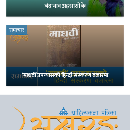
चंद भाव अहसासों के
समाचार
‘माधवी’उपन्यासको हिन्दी संस्करण बजारमा