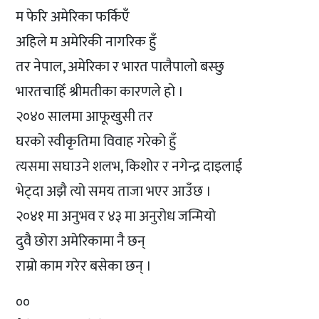
म फेरि अमेरिका फर्किएँ
अहिले म अमेरिकी नागरिक हुँ
तर नेपाल, अमेरिका र भारत पालैपालो बस्छु
भारतचाहिँ श्रीमतीका कारणले हो ।
२०४० सालमा आफूखुसी तर
घरको स्वीकृतिमा विवाह गरेको हुँ
त्यसमा सघाउने शलभ, किशोर र नगेन्द्र दाइलाई
भेट्दा अझै त्यो समय ताजा भएर आउँछ ।
२०४१ मा अनुभव र ४३ मा अनुरोध जन्मियो
दुवै छोरा अमेरिकामा नै छन्
राम्रो काम गरेर बसेका छन् ।
००