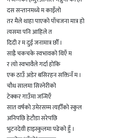
दस सन्तानमध्ये म काइँलो
तर मैले थाहा पाएको पाँचजना मात्र हो
त्यसमा पनि आहिले त
दिदी र म दुई जनामात्र छौँ ।
साह्रै चकचके स्वभावको थिएँ म
र त्यो स्वभावैले गर्दा होकि
एक ठाउँ अडेर बसिरहन सक्तिनँ म ।
चौध सालमा सिस्नेरीको
टेक्कर गाउँमा जन्मिएँ
सात वर्षको उमेरसम्म त्यहीँको स्कुल
अनिपछि हेटौडा सरेपछि
भुटनदेवी हाइस्कुलमा पढेको हुँ ।