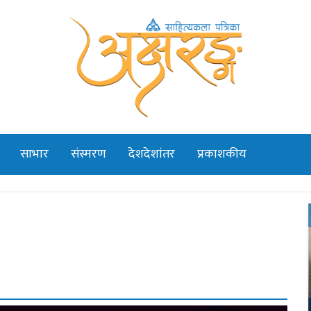
साभार
संस्मरण
देशदेशांतर
प्रकाशकीय