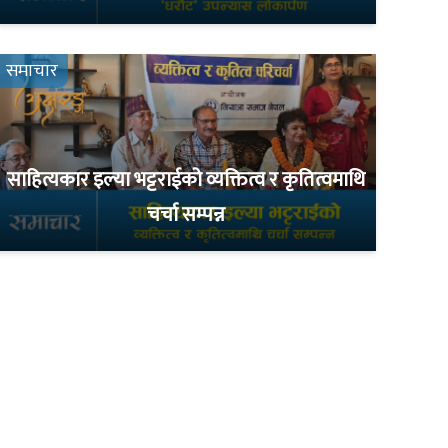
समाचार
साहित्यकार इल्या भट्टराईको व्यक्तित्व र कृतित्वमाथि
चर्चा सम्पन्न