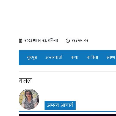
२०८३ श्रावण २३, शनिबार
२१ : ५० : ०३
गृहपृष्ठ
अन्तरवार्ता
कथा
कविता
स्तम्भ
गजल
अप्सरा आचार्य