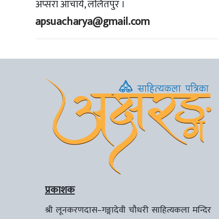
अप्सरा आचार्य, ललितपुर ।
apsuacharya@gmail.com
प्रकाशक
श्री लूनकरणदास–गङ्गादेवी चौधरी साहित्यकला मन्दिर