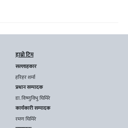
हाम्रो टिम
सल्लाहकार
हरिहर शर्मा
प्रधान सम्पादक
डा. विष्णुविभु घिमिरे
कार्यकारी सम्पादक
रमण घिमिरे