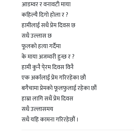
आडम्वर र वनावटी माया
कहिल्यै दिगो होला र ?
हामीलाई सधै प्रेम दिवस छ
सधै उल्लास छ
फूलको हत्या गर्दैमा
के माया अजम्वरी हुन्छ र ?
हामी कुनै पे्रम दिवस विनै
एक अर्कालाई प्रेम गरिरहेका छौ
बगैचामा प्रेमको फूलफुलाई रहेका छौं
हाम्रा लागि सधैं प्रेम दिवस
सधै उल्लासमय
सधै यहि कामना गरिरहेछौं ।