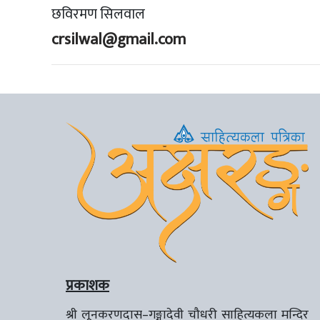
छविरमण सिलवाल
crsilwal@gmail.com
प्रकाशक
श्री लूनकरणदास–गङ्गादेवी चौधरी साहित्यकला मन्दिर