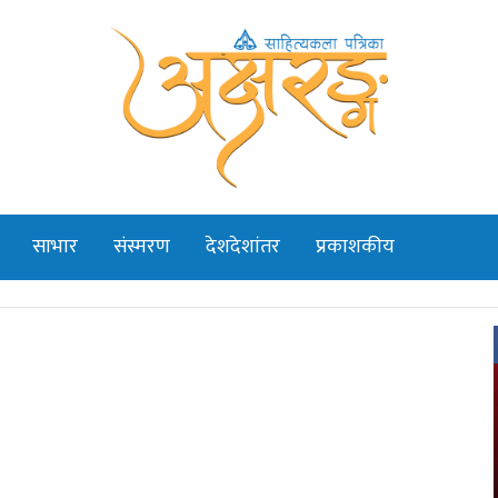
साभार
संस्मरण
देशदेशांतर
प्रकाशकीय