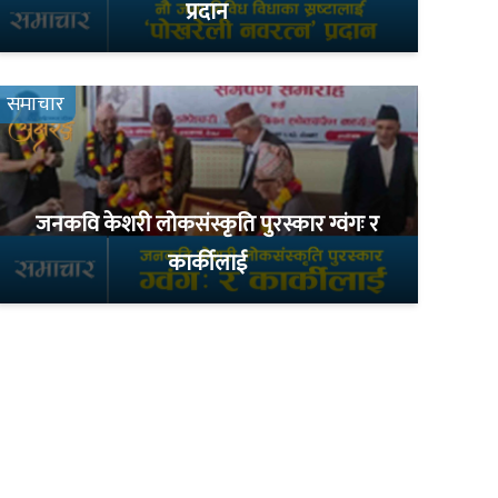
प्रदान
समाचार
जनकवि केशरी लोकसंस्कृति पुरस्कार ग्वंगः र
कार्कीलाई