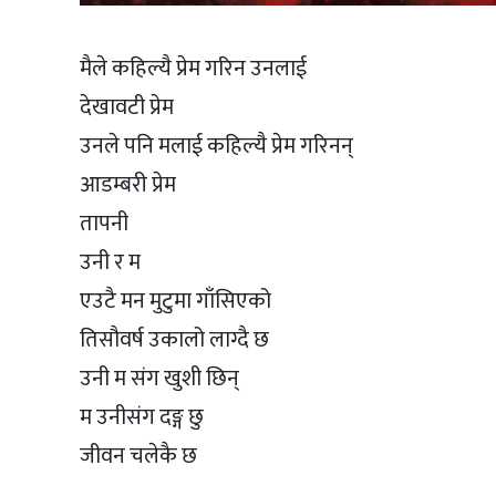
मैले कहिल्यै प्रेम गरिन उनलाई
देखावटी प्रेम
उनले पनि मलाई कहिल्यै प्रेम गरिनन्
आडम्बरी प्रेम
तापनी
उनी र म
एउटै मन मुटुमा गाँसिएको
तिसौवर्ष उकालो लाग्दै छ
उनी म संग खुशी छिन्
म उनीसंग दङ्ग छु
जीवन चलेकै छ