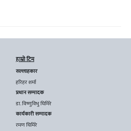
हाम्रो टिम
सल्लाहकार
हरिहर शर्मा
प्रधान सम्पादक
डा. विष्णुविभु घिमिरे
कार्यकारी सम्पादक
रमण घिमिरे