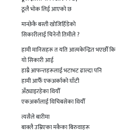
ठूलै भोक लिई आएको छ
मान्छेकै बस्ती खोजिहिँडेको
सिकारीलाई चिनेनौ तिमीले ?
हामी मानिसहरू त यति आत्मकेन्द्रित भएछौँ कि
यो सिकारी आई
हाम्रै आफन्तहरूलाई भटाभट ढाल्दा पनि
हामी आफैँ एकअर्काको घाँटी
अँठ्याइरहेका थियौँ
एकअर्कालाई थिचिबसेका थियौँ
त्यसैले बारीमा
बाक्लै उम्रिएका मकैका बिरुवाहरू