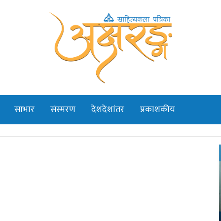
साभार
संस्मरण
देशदेशांतर
प्रकाशकीय