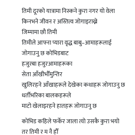
तिमी दूरको यात्रामा निस्कने कुरा नगर यो वेला
किनभने जीवन र अस्तित्व जोगाइराख्ने
जिम्मामा छौ तिमी
तिमीले आफ्ना प्यारा वृद्ध बाबु–आमाहरूलाई
जोगाउनु छ कोभिडबाट
हजुरबा हजुरआमाहरूका
सेता आँखीभौँमुन्तिर
खुलिरहने आँखाहरूले देखेका कथाहरू जोगाउनु छ
धर्तीभरिका बालकहरूले
माटो खेलाइरहने हातहरू जोगाउनु छ
कोभिड कहिले फर्केर जाला त्यो उसकै कुरा भयो
तर तिमी र म नै हौँ