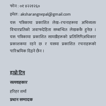
फोन : ०१ ४२२१२६०
इमेल :
aksharangnepal@gmail.com
यस पत्रिकामा प्रकाशित लेख–रचनाहरूमा अभिव्यक्त
विचारप्रतिको जवाफदेहिता सम्बन्धित लेखककै हुनेछ ।
यस पत्रिकामा प्रकाशित सामग्रीहरूको प्रतिलिपिअधिकार
प्रकाशकमा रहने छ र यसमा प्रकाशित रचनाहरूको
पारिश्रमिक दिइने छैन ।
हाम्रो टिम
सल्लाहकार
हरिहर शर्मा
प्रधान सम्पादक