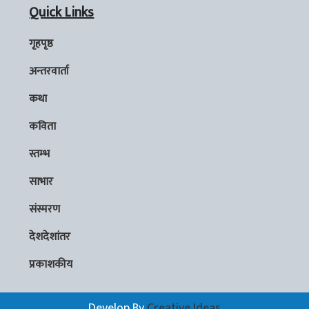
Quick Links
गृहपृष्ठ
अन्तरवार्ता
कथा
कविता
स्तम्भ
साभार
संस्मरण
देशदेशांतर
प्रकाशकीय
Develop By
Creative Ideas