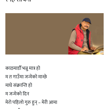
काठमाडौँ भन्नु मात्र हो
म त गाउँमा जन्मेको मान्छे
माघे संक्रान्ति हो
म जन्मेको दिन
मेरो पहिलो गुरु हुन् – मेरी आमा