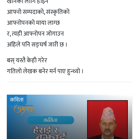
खानैका लागि होइन
आफ्नो सम्पदाको, संस्कृतिको
आफ्नोपनको माया लाग्छ
र, त्यही आफ्नोपन जोगाउन
अहिले पनि सङ्घर्ष जारी छ ।
बस् यस्तै केही गरेर
गतिलो लेखक बनेर मर्न पाए हुन्थ्यो ।
कविता