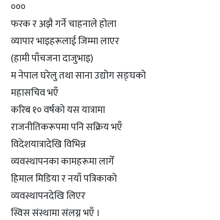
०००
फरक र अझै गर्ने चाहनाले होला
व्यापार भाइहरूलाई जिम्मा लाएर
(हामी पाँचजना दाजुभाइ)
म नेपाल घरेलु तथा साना उद्योग सङ्घको
महासचिव भएँ
करिब १० वर्षको यस यात्रामा
राजनीतिकरूपमा पनि सक्रिय भएँ
विदेशयात्रादेखि विभिन्न
व्यवस्थापनका कामहरूमा लागेँ
हिमाल मिडिया र नयाँ पत्रिकाको
व्यवस्थापनदेखि लिएर
स्विस संस्थामा संलग्न भएँ ।