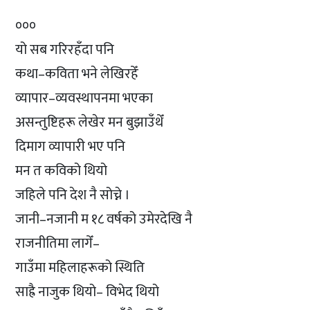
०००
यो सब गरिरहँदा पनि
कथा–कविता भने लेखिरहेँ
व्यापार–व्यवस्थापनमा भएका
असन्तुष्टिहरू लेखेर मन बुझाउँथेँ
दिमाग व्यापारी भए पनि
मन त कविको थियो
जहिले पनि देश नै सोच्ने ।
जानी–नजानी म १८ वर्षको उमेरदेखि नै
राजनीतिमा लागेँ–
गाउँमा महिलाहरूको स्थिति
साह्रै नाजुक थियो– विभेद थियो