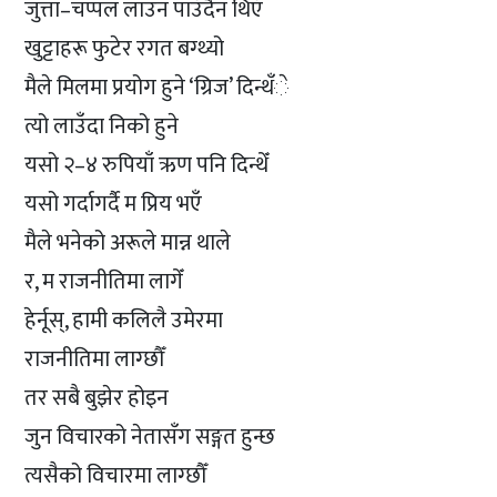
जुत्ता–चप्पल लाउन पाउँदैन थिएँ
खुट्टाहरू फुटेर रगत बग्थ्यो
मैले मिलमा प्रयोग हुने ‘ग्रिज’ दिन्थँे
त्यो लाउँदा निको हुने
यसो २–४ रुपियाँ ऋण पनि दिन्थेँ
यसो गर्दागर्दै म प्रिय भएँ
मैले भनेको अरूले मान्न थाले
र, म राजनीतिमा लागेँ
हेर्नूस्, हामी कलिलै उमेरमा
राजनीतिमा लाग्छौँ
तर सबै बुझेर होइन
जुन विचारको नेतासँग सङ्गत हुन्छ
त्यसैको विचारमा लाग्छौँ