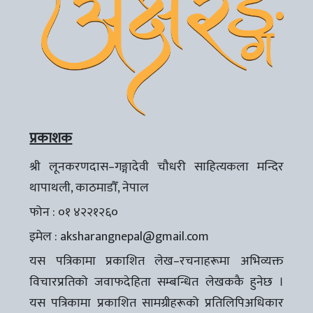
प्रकाशक
श्री लूनकरणदास–गङ्गादेवी चौधरी साहित्यकला मन्दिर
थापाथली, काठमाडौँ, नेपाल
फोन : ०१ ४२२१२६०
इमेल :
aksharangnepal@gmail.com
यस पत्रिकामा प्रकाशित लेख–रचनाहरूमा अभिव्यक्त
विचारप्रतिको जवाफदेहिता सम्बन्धित लेखककै हुनेछ ।
यस पत्रिकामा प्रकाशित सामग्रीहरूको प्रतिलिपिअधिकार