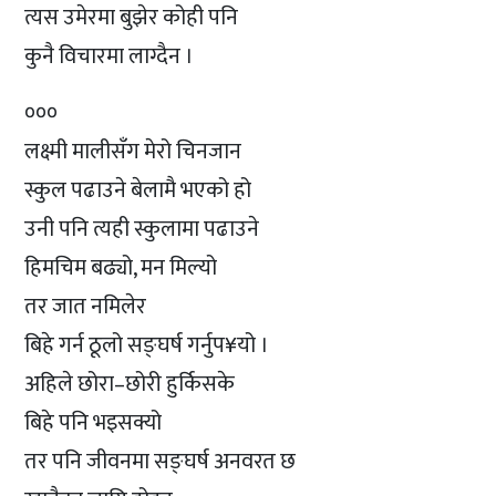
त्यस उमेरमा बुझेर कोही पनि
कुनै विचारमा लाग्दैन ।
०००
लक्ष्मी मालीसँग मेरो चिनजान
स्कुल पढाउने बेलामै भएको हो
उनी पनि त्यही स्कुलामा पढाउने
हिमचिम बढ्यो, मन मिल्यो
तर जात नमिलेर
बिहे गर्न ठूलो सङ्घर्ष गर्नुप¥यो ।
अहिले छोरा–छोरी हुर्किसके
बिहे पनि भइसक्यो
तर पनि जीवनमा सङ्घर्ष अनवरत छ