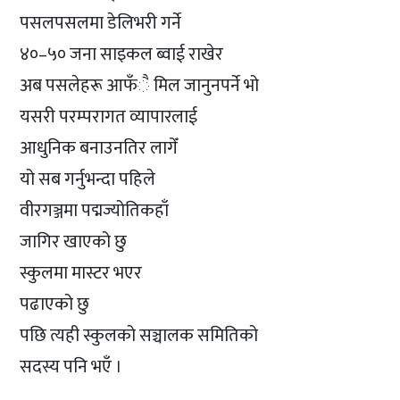
पसलपसलमा डेलिभरी गर्ने
४०–५० जना साइकल ब्वाई राखेर
अब पसलेहरू आफँै मिल जानुनपर्ने भो
यसरी परम्परागत व्यापारलाई
आधुनिक बनाउनतिर लागेँ
यो सब गर्नुभन्दा पहिले
वीरगञ्जमा पद्मज्योतिकहाँ
जागिर खाएको छु
स्कुलमा मास्टर भएर
पढाएको छु
पछि त्यही स्कुलको सञ्चालक समितिको
सदस्य पनि भएँ ।