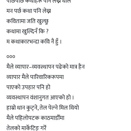
पछिपछि कथाहरू पनि लेख्न थालेँ
मन पर्छ कथा पनि लेख्न
कवितामा जति खुल्छु
कथामा खुल्दिनँ कि ?
म कथाकारभन्दा कवि नै हुँ ।
०००
मैले व्यापार–व्यवस्थापन पढेको मात्र हैन
व्यापार मैले पारिवारिकरूपमा
पाएको उपहार पनि हो
व्यवस्थापन वंशानुगत आएको हो ।
हाम्रो धान कुट्ने, तेल पेल्ने मिल थियो
मैले पहिलोपटक काठमाडौँमा
तेलको मार्केटिङ् गरेँ