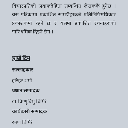
विचारप्रतिको जवाफदेहिता सम्बन्धित लेखककै हुनेछ ।
यस पत्रिकामा प्रकाशित सामग्रीहरूको प्रतिलिपिअधिकार
प्रकाशकमा रहने छ र यसमा प्रकाशित रचनाहरूको
पारिश्रमिक दिइने छैन ।
हाम्रो टिम
सल्लाहकार
हरिहर शर्मा
प्रधान सम्पादक
डा. विष्णुविभु घिमिरे
कार्यकारी सम्पादक
रमण घिमिरे