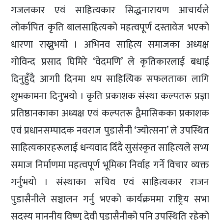
गजलकार एवं साहित्यकार सिद्धनारायण आचार्यले
लोर्कापित कृति बालसाहित्यको महत्वपूर्ण दस्तावेज भएको
धारणा राख्नुभयो । अभिनव साहित्य समाजका अध्यक्ष
गोविन्द प्रसाद घिमिरे ‘वेदमणि’ ले कृतिकारलाई बधाई
दिनुहुँदै आगाी दिनमा थप साहित्यिक सफलताका लागि
शुभकामना दिनुभयो । कृति प्रकाशक संस्था कल्पतरू प्रज्ञा
प्रतिष्ठानकाका अध्यक्ष एवं कल्पतरू द्वैमासिकका प्रकाशक
एवं प्रधानसम्पादक नवराज पुडासैनी ‘ज्योत्सना’ ले उपस्थित
साहित्यकारहरूलाई धन्यवाद दिँदै सुसंस्कृत साहित्यले सभ्य
समाज निर्माणमा महत्वपूर्ण भूमिका निर्वाह गर्ने विचार व्यक्त
गर्नुभयो । संस्थाका सचिव एवं साहित्यकार राजन
पुडासैनीले सञ्चालन गर्नु भएको कार्यक्रममा राष्ट्रिय सभा
सदस्य माननीय विष्णु देवी पुडासैनीको पनि उपस्थिति रहेको