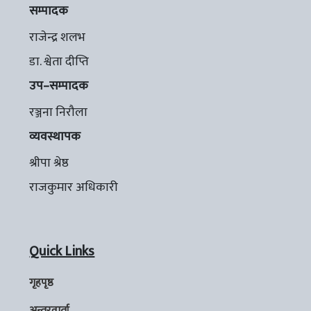
सम्पादक
राजेन्द्र शलभ
डा. श्वेता दीप्ति
उप–सम्पादक
रञ्जना निरौला
व्यवस्थापक
श्रीपा श्रेष्ठ
राजकुमार अधिकारी
Quick Links
गृहपृष्ठ
अन्तरवार्ता