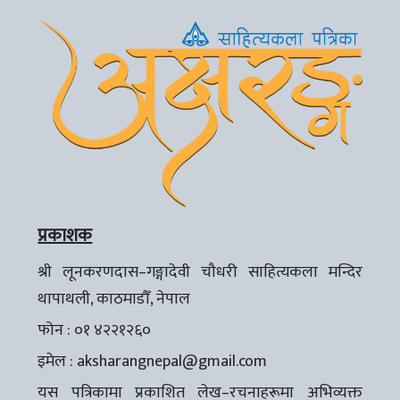
प्रकाशक
श्री लूनकरणदास–गङ्गादेवी चौधरी साहित्यकला मन्दिर
थापाथली, काठमाडौँ, नेपाल
फोन : ०१ ४२२१२६०
इमेल :
aksharangnepal@gmail.com
यस पत्रिकामा प्रकाशित लेख–रचनाहरूमा अभिव्यक्त