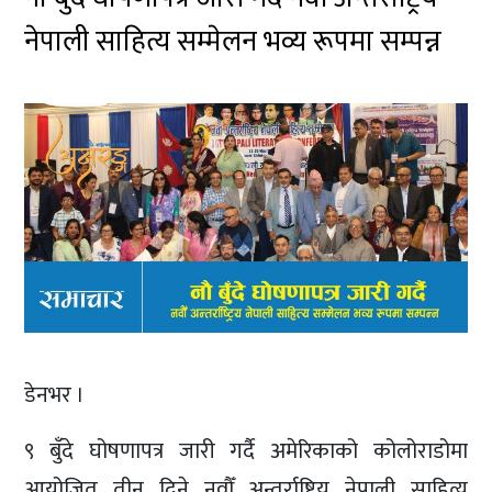
नेपाली साहित्य सम्मेलन भव्य रूपमा सम्पन्न
डेनभर ।
९ बुँदे घोषणापत्र जारी गर्दै अमेरिकाको कोलोराडोमा
आयोजित तीन दिने नवौँ अन्तर्राष्ट्रिय नेपाली साहित्य