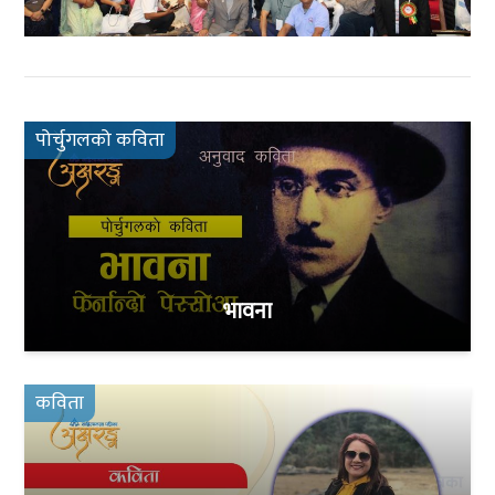
पोर्चुगलको कविता
भावना
कविता