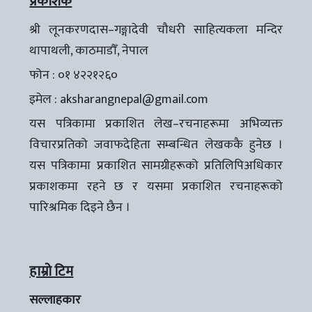
प्रकाशक
श्री लूनकरणदास–गङ्गादेवी चौधरी साहित्यकला मन्दिर
थापाथली, काठमाडौँ, नेपाल
फोन : ०१ ४२२१२६०
इमेल :
aksharangnepal@gmail.com
यस पत्रिकामा प्रकाशित लेख–रचनाहरूमा अभिव्यक्त
विचारप्रतिको जवाफदेहिता सम्बन्धित लेखककै हुनेछ ।
यस पत्रिकामा प्रकाशित सामग्रीहरूको प्रतिलिपिअधिकार
प्रकाशकमा रहने छ र यसमा प्रकाशित रचनाहरूको
पारिश्रमिक दिइने छैन ।
हाम्रो टिम
सल्लाहकार