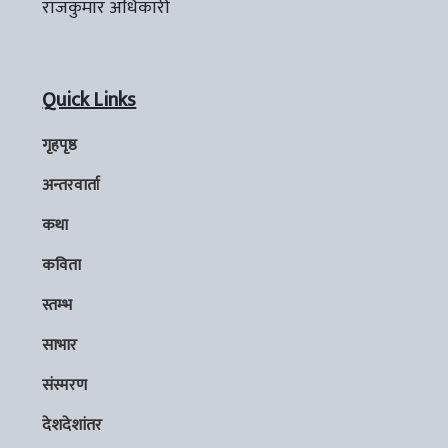
राजकुमार अधिकारी
Quick Links
गृहपृष्ठ
अन्तरवार्ता
कथा
कविता
स्तम्भ
साभार
संस्मरण
देशदेशांतर