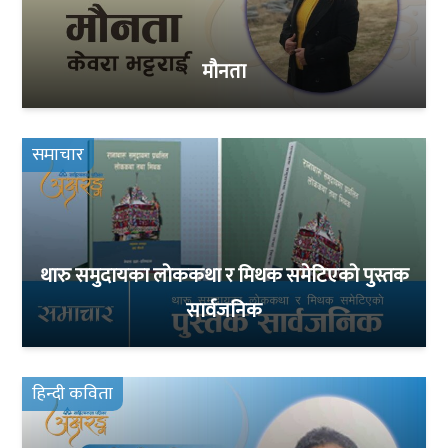
मौनता
समाचार
थारु समुदायका लोककथा र मिथक समेटिएको पुस्तक
सार्वजनिक
हिन्दी कविता