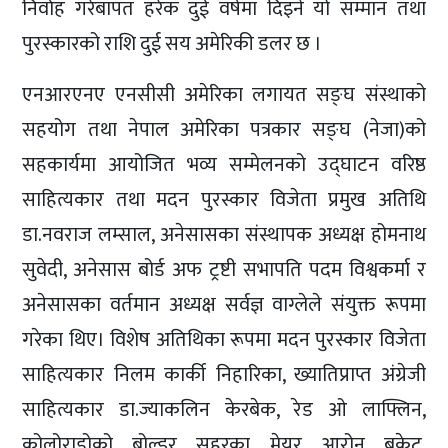
निर्वाह गरेबापत हरेक दुई वर्षमा दिइने यो सम्मान तथा
पुरस्कारको राशि दुई सय अमेरिकी डलर छ ।
एनआरएनए एनसीसी अमेरिका लगायत सङ्घ संस्थाको
सहयोग तथा नेपाल अमेरिका पत्रकार सङ्घ (नेजा)को
सहकार्यमा आयोजित भव्य सम्मेलनको उद्घाटन वरिष्ठ
साहित्यकार तथा मदन पुरस्कार विजेता प्रमुख अतिथि
डा.नवराज लम्साल, अनेसासका संस्थापक अध्यक्ष होमनाथ
सुवेदी, अनेसास बोर्ड अफ ट्रष्टी सभापति पदम विश्वकर्मा र
अनेसासका वर्तमान अध्यक्ष सर्वज्ञ वाग्लेले संयुक्त रूपमा
गरेका थिए। विशेष अतिथिका रूपमा मदन पुरस्कार विजेता
साहित्यकार निलम कार्की निहारिका, ख्यातिप्राप्त अंग्रेजी
साहित्यकार डा.ज्याकलिन केरबेक, रेड ओ लाफ्लिन,
कोलोराडोको बोल्डर सहरका मेयर आरोन ब्रकेट,