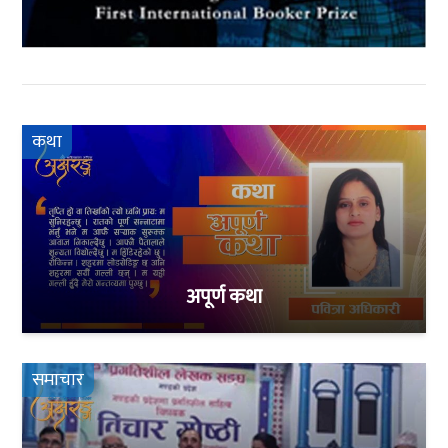
कथा
अपूर्ण कथा
समाचार