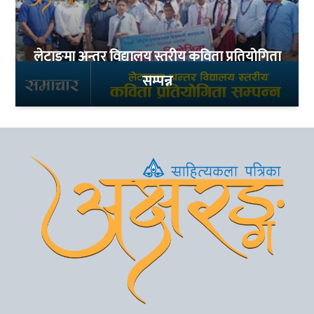
लेटाङमा अन्तर विद्यालय स्तरीय कविता प्रतियोगिता
सम्पन्न