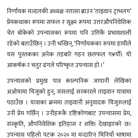
निर्णायक मञ्डलकी अध्यक्ष नतासा ब्राउन ‘ताइवान ट्राभलग’
प्रेमकथाका रूपमा सफल र सूक्ष्म रूपमा उत्तरऔपनिवेशिक
चेत बोकेको उपन्यासका रूपमा पनि उत्तिकै प्रभावशाली
रहेको बताउँछिन् । उनी भन्छिन्, ‘निर्णायकका रूपमा हामीले
यस पुस्तकका अनेक तहबारे गहन छलफल ग¥यौँ। यो
आकर्षक र चतुर ढंगले परिष्कृत उपन्यास हो ।’
उपन्यासको प्रमुख पात्र काल्पनिक जापानी लेखिका
अओयामा चिजुको हुन्, जसलाई सरकारले ताइवान यात्रामा
पठाउँछ । यात्राका क्रममा ताइवानी अनुवादक चिजुरुलाई
उनी प्रेम गर्छिन् । उनीहरूकै दृष्टिकोणबाट उपन्यासमा प्रेम,
संस्कृति, औपनिवेशिक इतिहास र शक्ति देखाइएको छ।
उपन्यास पहिलो पटक २०२० मा मन्दारिन चिनियाँ भाषामा