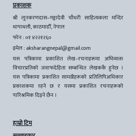
प्रकाशक
श्री लूनकरणदास–गङ्गादेवी चौधरी साहित्यकला मन्दिर
थापाथली, काठमाडौँ, नेपाल
फोन : ०१ ४२२१२६०
इमेल :
aksharangnepal@gmail.com
यस पत्रिकामा प्रकाशित लेख–रचनाहरूमा अभिव्यक्त
विचारप्रतिको जवाफदेहिता सम्बन्धित लेखककै हुनेछ ।
यस पत्रिकामा प्रकाशित सामग्रीहरूको प्रतिलिपिअधिकार
प्रकाशकमा रहने छ र यसमा प्रकाशित रचनाहरूको
पारिश्रमिक दिइने छैन ।
हाम्रो टिम
सल्लाहकार