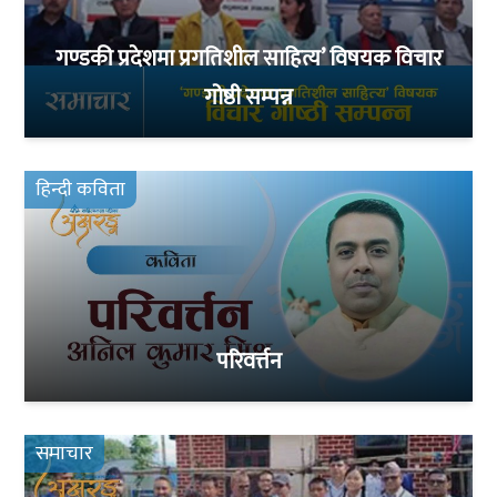
गण्डकी प्रदेशमा प्रगतिशील साहित्य’ विषयक विचार
गोष्ठी सम्पन्न
हिन्दी कविता
परिवर्त्तन
समाचार