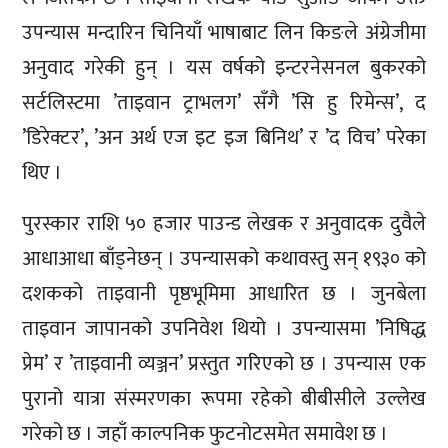
उपन्यास मन्दारिन चिनियाँ भाषाबाट लिन किङले अंग्रेजीमा
अनुवाद गरेकी हुन् । यस वर्षको इन्टरनेसनल बुकरको
सर्टलिस्टमा ’ताइवान ट्राभलग’ सँगै ’सि हु रिमेन्स’, द
’डिरेक्टर’, ’अन अर्थ एज इट इज बिनिथ’ र ’द विच’ परेका
थिए ।
पुरस्कार राशि ५० हजार पाउन्ड लेखक र अनुवादक दुवैले
आधाआधा बाँड्नेछन् । उपन्यासको कथावस्तु सन् १९३० को
दशकको ताइवानी पृष्ठभूमिमा आधारित छ । जुनबेला
ताइवान जापानको उपनिवेश थियो । उपन्यासमा ’निषिद्ध
प्रेम’ र ’ताइवानी व्यञ्जन’ प्रस्तुत गरिएको छ । उपन्यास एक
पुरानो यात्रा संस्मरणका रूपमा रहेको बीबीसीले उल्लेख
गरेको छ । जहाँ काल्पनिक फुटनोटसमेत समावेश छ ।