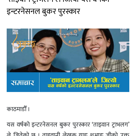
इन्टरनेसनल बुकर पुरस्कार
काठमाडौँ ।
यस वर्षको इन्टरनेसनल बुकर पुरस्कार ‘ताइवान ट्राभलग’
ले जितेको छ । ताइवानी लेखक याङ शुआङ जीको उक्त