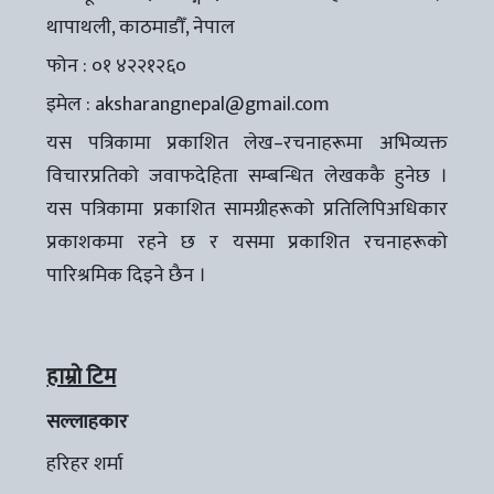
थापाथली, काठमाडौँ, नेपाल
फोन : ०१ ४२२१२६०
इमेल :
aksharangnepal@gmail.com
यस पत्रिकामा प्रकाशित लेख–रचनाहरूमा अभिव्यक्त
विचारप्रतिको जवाफदेहिता सम्बन्धित लेखककै हुनेछ ।
यस पत्रिकामा प्रकाशित सामग्रीहरूको प्रतिलिपिअधिकार
प्रकाशकमा रहने छ र यसमा प्रकाशित रचनाहरूको
पारिश्रमिक दिइने छैन ।
हाम्रो टिम
सल्लाहकार
हरिहर शर्मा