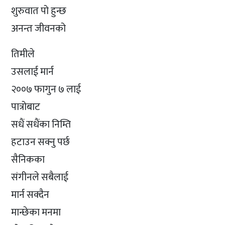
शुरुवात पो हुन्छ
अनन्त जीवनको
तिमीले
उसलाई मार्न
२००७ फागुन ७ लाई
पात्रोबाट
सधैं सधैंका निम्ति
हटाउन सक्नु पर्छ
सैनिकका
संगीनले सबैलाई
मार्न सक्दैन
मान्छेका मनमा