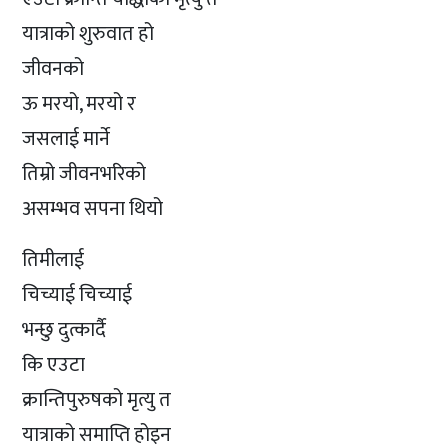
यात्राको शुरुवात हो
जीवनको
ऊ मरयो, मरयो र
जसलाई मार्ने
तिम्रो जीवनभरिको
असम्भव सपना थियो
तिमीलाई
चिच्याई चिच्याई
भन्छु दुत्कार्दै
कि एउटा
क्रान्तिपुरुषको मृत्यु त
यात्राको समाप्ति होइन