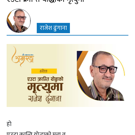
राजेश ढुंगाना
हो
एउटा क्रान्ति योद्धाको मृत्यु त