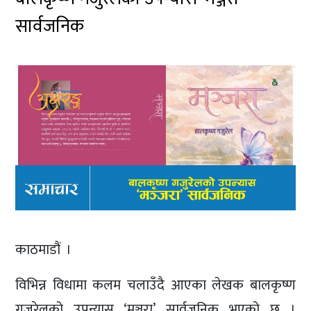
सार्वजनिक
काठमाडौं ।
विभिन्न विधामा कलम चलाउँदै आएका लेखक बालकृष्ण
गजुरेलको उपन्यास ‘मञ्जरा’ सार्वजनिक भएको छ ।