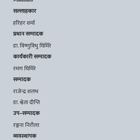
सल्लाहकार
हरिहर शर्मा
प्रधान सम्पादक
डा. विष्णुविभु घिमिरे
कार्यकारी सम्पादक
रमण घिमिरे
सम्पादक
राजेन्द्र शलभ
डा. श्वेता दीप्ति
उप–सम्पादक
रञ्जना निरौला
व्यवस्थापक