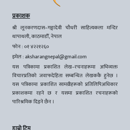
प्रकाशक
श्री लूनकरणदास–गङ्गादेवी चौधरी साहित्यकला मन्दिर
थापाथली, काठमाडौँ, नेपाल
फोन : ०१ ४२२१२६०
इमेल :
aksharangnepal@gmail.com
यस पत्रिकामा प्रकाशित लेख–रचनाहरूमा अभिव्यक्त
विचारप्रतिको जवाफदेहिता सम्बन्धित लेखककै हुनेछ ।
यस पत्रिकामा प्रकाशित सामग्रीहरूको प्रतिलिपिअधिकार
प्रकाशकमा रहने छ र यसमा प्रकाशित रचनाहरूको
पारिश्रमिक दिइने छैन ।
हाम्रो टिम