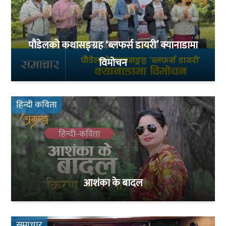
पौडेलको कथासङ्ग्रह ‘ब्लफर्स डायरी’ क्यानाडामा
विमोचन
हिन्दी कविता
आशंका के बादल
समाचार