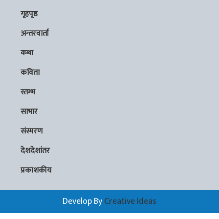
गृहपृष्ठ
अन्तरवार्ता
कथा
कविता
स्तम्भ
साभार
संस्मरण
देशदेशांतर
प्रकाशकीय
Develop By
Creative Ideas