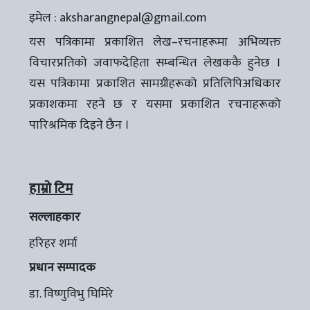
इमेल :
aksharangnepal@gmail.com
यस पत्रिकामा प्रकाशित लेख–रचनाहरूमा अभिव्यक्त
विचारप्रतिको जवाफदेहिता सम्बन्धित लेखककै हुनेछ ।
यस पत्रिकामा प्रकाशित सामग्रीहरूको प्रतिलिपिअधिकार
प्रकाशकमा रहने छ र यसमा प्रकाशित रचनाहरूको
पारिश्रमिक दिइने छैन ।
हाम्रो टिम
सल्लाहकार
हरिहर शर्मा
प्रधान सम्पादक
डा. विष्णुविभु घिमिरे