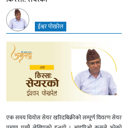
ईश्वर पोखरेल
एक समय थियोस सेयर खरिदबिक्रीको सम्पूर्ण विवरण सेयर
प्रमाण पत्रमै लेखिएको हुन्थ्यो । आइपिओ कसले भरेको