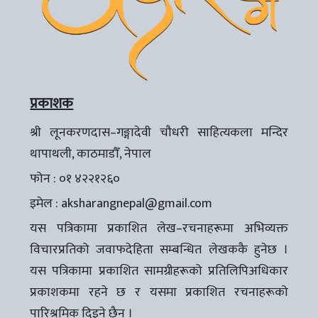
प्रकाशक
श्री लूनकरणदास–गङ्गादेवी चौधरी साहित्यकला मन्दिर
थापाथली, काठमाडौँ, नेपाल
फोन : ०१ ४२२१२६०
इमेल :
aksharangnepal@gmail.com
यस पत्रिकामा प्रकाशित लेख–रचनाहरूमा अभिव्यक्त
विचारप्रतिको जवाफदेहिता सम्बन्धित लेखककै हुनेछ ।
यस पत्रिकामा प्रकाशित सामग्रीहरूको प्रतिलिपिअधिकार
प्रकाशकमा रहने छ र यसमा प्रकाशित रचनाहरूको
पारिश्रमिक दिइने छैन ।