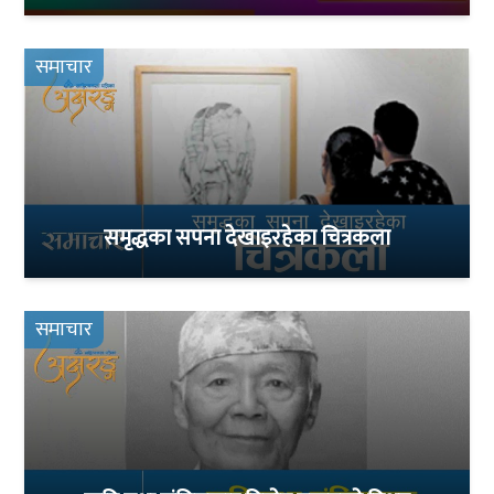
समाचार
समृद्धका सपना देखाइरहेका चित्रकला
समाचार