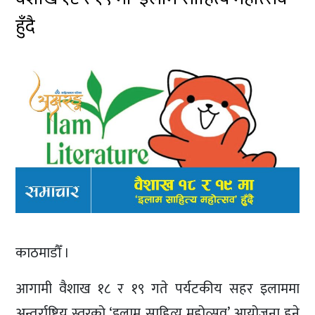
हुँदै
काठमाडौँ ।
आगामी वैशाख १८ र १९ गते पर्यटकीय सहर इलाममा
अन्तर्राष्ट्रिय स्तरको ‘इलाम साहित्य महोत्सव’ आयोजना हुने