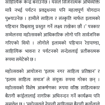
साहित्यिक केन्द्र बनाउनेछ । यसले सिर्जनात्मक अभिव्यक्ति
मात्रै नभई पर्यटन प्रवद्र्धनमा पनि महत्वपूर्ण योगदान
पु¥याउनेछ । हामीले साहित्य र संस्कृति मार्फत इलामको
पहिचान विश्वसामु प्रस्तुत गर्ने लक्ष्य राखेका छौं ।’ पत्रकार
सम्मेलनमा महोत्सवको आधिकारिक लोगो पनि सार्वजनिक
गरिएको थियो । लोगोले इलामको पहिचान रेडपाण्डा,
साहित्यिक भावना र पर्यटनको सन्देशलाई प्रतीकात्मक
रूपमा समेटेको छ ।
महोत्सवको आयोजना ‘इलाम नगर साहित्य प्रतिष्ठान’ र
‘इलाम साहित्य समाज’ ले संयुक्त रुपमा गरेका छन् ।
महोत्सवको विशेष आकर्षणका रूपमा वरिष्ठ साहित्यकार
बैरागी कांईलालाई नागरिक अभिनन्दन गर्ने कार्यक्रम पनि
समावेश छ । ‘महोत्सवले नेपाली साहित्यमा बैरागी काइँलाले