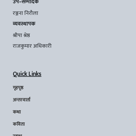
उप–सम्पादक
रञ्जना निरौला
व्यवस्थापक
श्रीपा श्रेष्ठ
राजकुमार अधिकारी
Quick Links
गृहपृष्ठ
अन्तरवार्ता
कथा
कविता