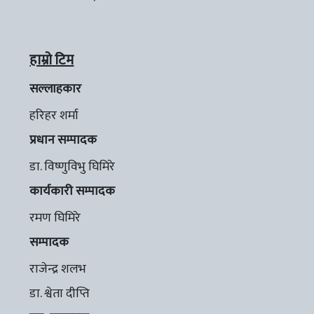
हाम्रो टिम
सल्लाहकार
हरिहर शर्मा
प्रधान सम्पादक
डा. विष्णुविभु घिमिरे
कार्यकारी सम्पादक
रमण घिमिरे
सम्पादक
राजेन्द्र शलभ
डा. श्वेता दीप्ति