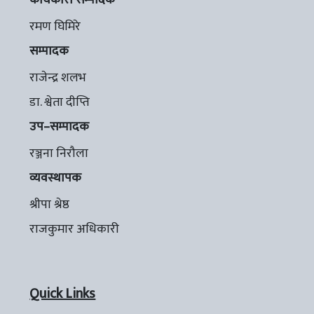
रमण घिमिरे
सम्पादक
राजेन्द्र शलभ
डा. श्वेता दीप्ति
उप–सम्पादक
रञ्जना निरौला
व्यवस्थापक
श्रीपा श्रेष्ठ
राजकुमार अधिकारी
Quick Links