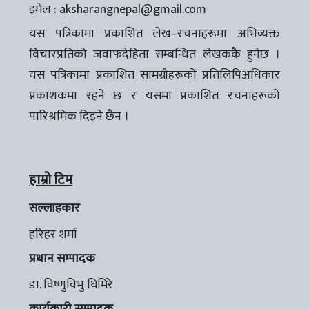
इमेल :
aksharangnepal@gmail.com
यस पत्रिकामा प्रकाशित लेख–रचनाहरूमा अभिव्यक्त
विचारप्रतिको जवाफदेहिता सम्बन्धित लेखककै हुनेछ ।
यस पत्रिकामा प्रकाशित सामग्रीहरूको प्रतिलिपिअधिकार
प्रकाशकमा रहने छ र यसमा प्रकाशित रचनाहरूको
पारिश्रमिक दिइने छैन ।
हाम्रो टिम
सल्लाहकार
हरिहर शर्मा
प्रधान सम्पादक
डा. विष्णुविभु घिमिरे
कार्यकारी सम्पादक