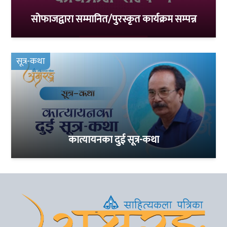
सोफाजद्वारा सम्मानित/पुरस्कृत कार्यक्रम सम्पन्न
सूत्र-कथा
कात्यायनका दुई सूत्र-कथा