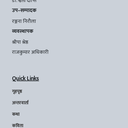
डा. श्वेता दीप्ति
उप–सम्पादक
रञ्जना निरौला
व्यवस्थापक
श्रीपा श्रेष्ठ
राजकुमार अधिकारी
Quick Links
गृहपृष्ठ
अन्तरवार्ता
कथा
कविता