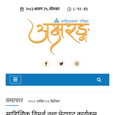
२०८३ श्रावण २५, सोमबार
८ : ५२ : ४३
समाचार
२०८२ आश्विन २३, बिहीबार
साहित्यिक विमर्श तथा भेटघाट कार्यक्रम