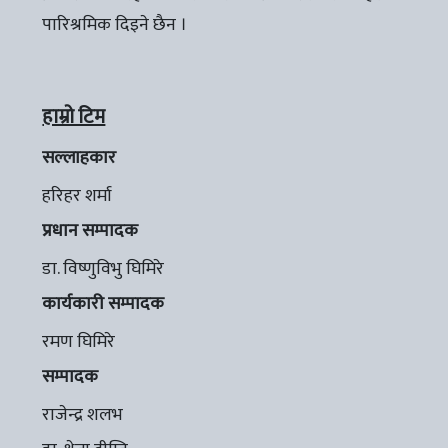
पारिश्रमिक दिइने छैन ।
हाम्रो टिम
सल्लाहकार
हरिहर शर्मा
प्रधान सम्पादक
डा. विष्णुविभु घिमिरे
कार्यकारी सम्पादक
रमण घिमिरे
सम्पादक
राजेन्द्र शलभ