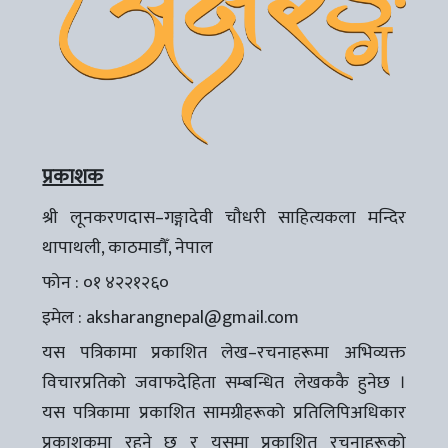
प्रकाशक
श्री लूनकरणदास–गङ्गादेवी चौधरी साहित्यकला मन्दिर
थापाथली, काठमाडौँ, नेपाल
फोन : ०१ ४२२१२६०
इमेल :
aksharangnepal@gmail.com
यस पत्रिकामा प्रकाशित लेख–रचनाहरूमा अभिव्यक्त
विचारप्रतिको जवाफदेहिता सम्बन्धित लेखककै हुनेछ ।
यस पत्रिकामा प्रकाशित सामग्रीहरूको प्रतिलिपिअधिकार
प्रकाशकमा रहने छ र यसमा प्रकाशित रचनाहरूको