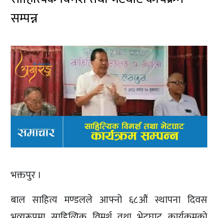
सम्पन्न
भक्तपुर ।
बाल साहित्य मण्डलले आफ्नो ६८औं स्थापना दिवस
भव्यरूपमा साहित्यिक विमर्श तथा भेटघाट कार्यक्रमको