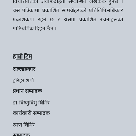
विचारप्रतिको जवाफदेहिता सम्बन्धित लेखककै हुनेछ ।
यस पत्रिकामा प्रकाशित सामग्रीहरूको प्रतिलिपिअधिकार
प्रकाशकमा रहने छ र यसमा प्रकाशित रचनाहरूको
पारिश्रमिक दिइने छैन ।
हाम्रो टिम
सल्लाहकार
हरिहर शर्मा
प्रधान सम्पादक
डा. विष्णुविभु घिमिरे
कार्यकारी सम्पादक
रमण घिमिरे
सम्पादक