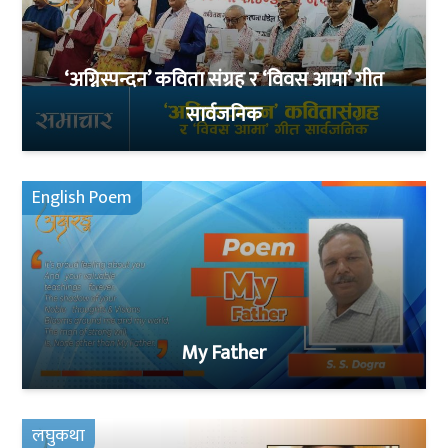
‘अग्निस्पन्दन’ कविता संग्रह र ‘विवस आमा’ गीत
सार्वजनिक
English Poem
My Father
लघुकथा