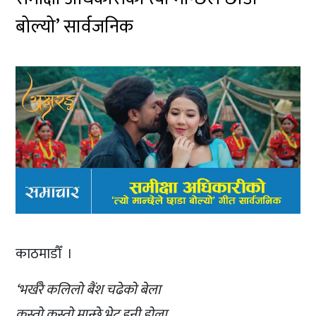
बोल्यो’ सार्वजनिक
काठमाडौँ ।
‘भर्खरै कलिलो बैंश चढेको बेला
कस्तो कस्तो मान्छे भेट हुनी होला