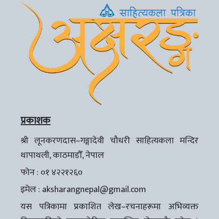
प्रकाशक
श्री लूनकरणदास–गङ्गादेवी चौधरी साहित्यकला मन्दिर
थापाथली, काठमाडौँ, नेपाल
फोन : ०१ ४२२१२६०
इमेल :
aksharangnepal@gmail.com
यस पत्रिकामा प्रकाशित लेख–रचनाहरूमा अभिव्यक्त