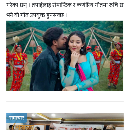
गरेका छन् । तपाईंलाई रोमान्टिक र कर्णप्रिय गीतमा रुचि छ
भने यो गीत उपयुक्त हुनसक्छ ।
समाचार