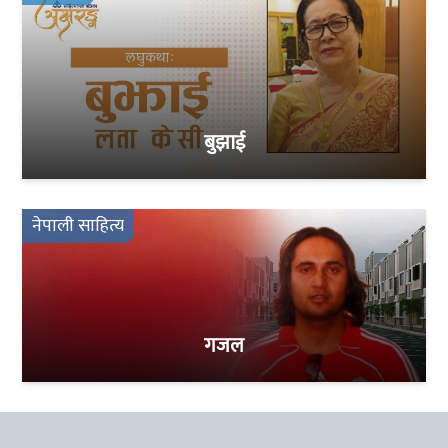
बुझाई
नेपाली साहित्य
गजल