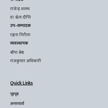
राजेन्द्र शलभ
डा. श्वेता दीप्ति
उप–सम्पादक
रञ्जना निरौला
व्यवस्थापक
श्रीपा श्रेष्ठ
राजकुमार अधिकारी
Quick Links
गृहपृष्ठ
अन्तरवार्ता