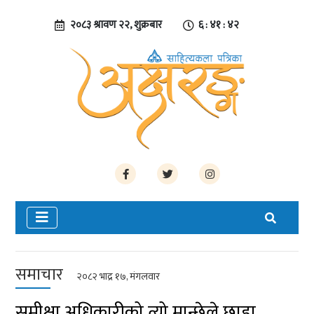
२०८३ श्रावण २२, शुक्रबार
६ : ४१ : ४२
समाचार
२०८२ भाद्र १७, मंगलवार
समीक्षा अधिकारीको त्यो मान्छेले छाडा