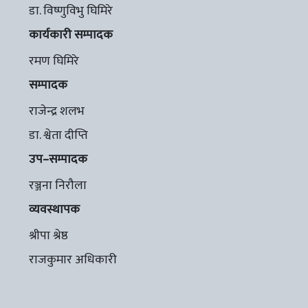
डा. विष्णुविभु घिमिरे
कार्यकारी सम्पादक
रमण घिमिरे
सम्पादक
राजेन्द्र शलभ
डा. श्वेता दीप्ति
उप–सम्पादक
रञ्जना निरौला
व्यवस्थापक
श्रीपा श्रेष्ठ
राजकुमार अधिकारी