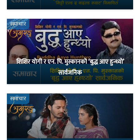
समाचार
शिशिर योगी र एन. पि. मुस्कानको ‘बुद्ध आए हुन्थ्यो’
सार्वजनिक
समाचार