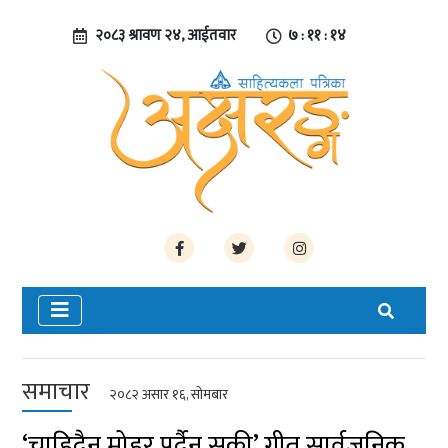
२०८३ श्रावण २४, आईतवार
७ : ११ : १५
समाचार
२०८२ असार १६, सोमबार
‘चाहिदैन मोहर पर्दैन सुकी’ गीत सार्वजनिक