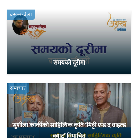
वसन्त-वेला
समयको दूरीमा
समाचार
सुशीला कार्कीको साहित्यिक कृति ‘मिट्टी एन्ड द वाइल्ड
क्याट’ विमाचित