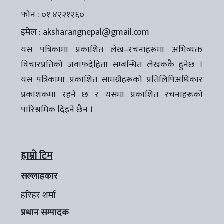
फोन : ०१ ४२२१२६०
इमेल :
aksharangnepal@gmail.com
यस पत्रिकामा प्रकाशित लेख–रचनाहरूमा अभिव्यक्त
विचारप्रतिको जवाफदेहिता सम्बन्धित लेखककै हुनेछ ।
यस पत्रिकामा प्रकाशित सामग्रीहरूको प्रतिलिपिअधिकार
प्रकाशकमा रहने छ र यसमा प्रकाशित रचनाहरूको
पारिश्रमिक दिइने छैन ।
हाम्रो टिम
सल्लाहकार
हरिहर शर्मा
प्रधान सम्पादक