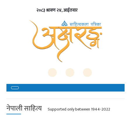
२०८३ श्रावण २४, आईतवार
नेपाली साहित्य
Supported only between 1944-2022