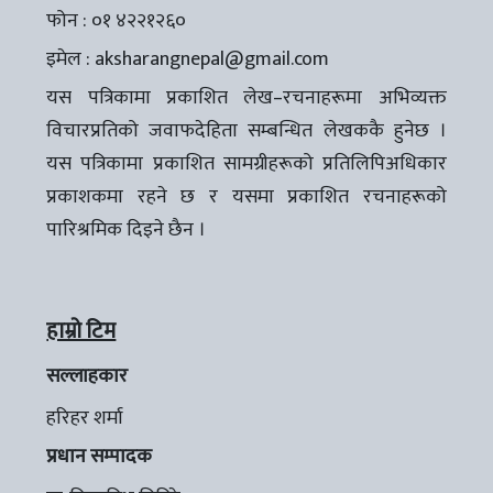
फोन : ०१ ४२२१२६०
इमेल :
aksharangnepal@gmail.com
यस पत्रिकामा प्रकाशित लेख–रचनाहरूमा अभिव्यक्त
विचारप्रतिको जवाफदेहिता सम्बन्धित लेखककै हुनेछ ।
यस पत्रिकामा प्रकाशित सामग्रीहरूको प्रतिलिपिअधिकार
प्रकाशकमा रहने छ र यसमा प्रकाशित रचनाहरूको
पारिश्रमिक दिइने छैन ।
हाम्रो टिम
सल्लाहकार
हरिहर शर्मा
प्रधान सम्पादक