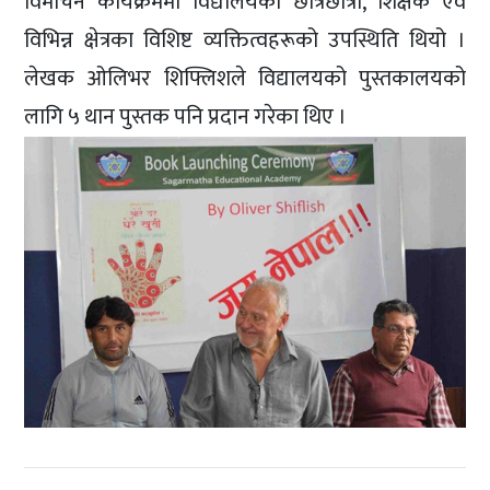
विमोचन कार्यक्रममा विद्यालयका छात्रछात्रा, शिक्षक एवं
विभिन्न क्षेत्रका विशिष्ट व्यक्तित्वहरूको उपस्थिति थियो ।
लेखक ओलिभर शिफ्लिशले विद्यालयको पुस्तकालयको
लागि ५ थान पुस्तक पनि प्रदान गरेका थिए ।