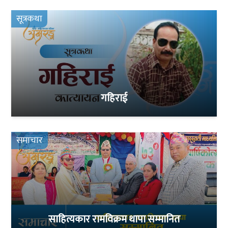
सूत्रकथा
गहिराई
समाचार
साहित्यकार रामविक्रम थापा सम्मानित