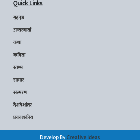
Quick Links
गृहपृष्ठ
अन्तरवार्ता
कथा
कविता
स्तम्भ
साभार
संस्मरण
देशदेशांतर
प्रकाशकीय
Develop By
Creative Ideas