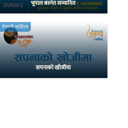
भूपाल बस्नेत सम्मानित
नेपाली साहित्य
सपनाको खोजीमा