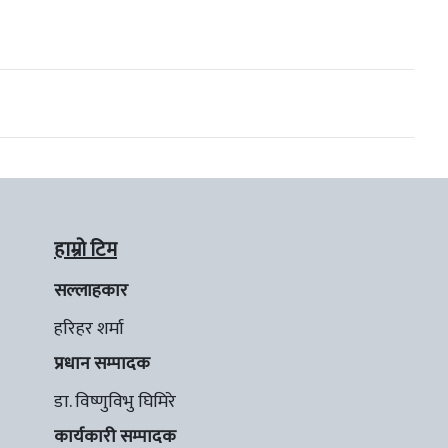
हाम्रो टिम
सल्लाहकार
हरिहर शर्मा
प्रधान सम्पादक
डा. विष्णुविभु घिमिरे
कार्यकारी सम्पादक