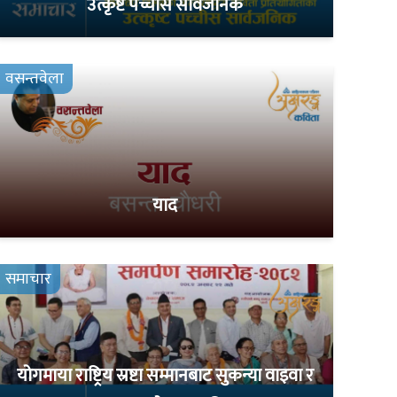
उत्कृष्ट पच्चीस सार्वजनिक
वसन्तवेला
याद
समाचार
योगमाया राष्ट्रिय स्रष्टा सम्मानबाट सुकन्या वाइवा र