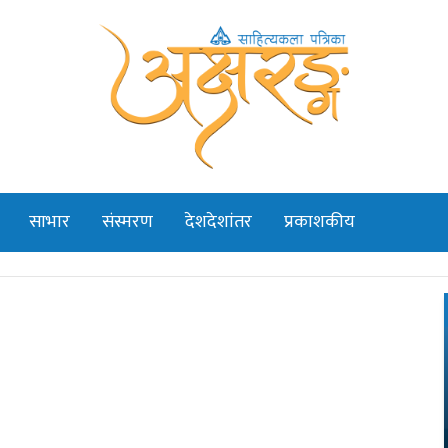
साभार
संस्मरण
देशदेशांतर
प्रकाशकीय