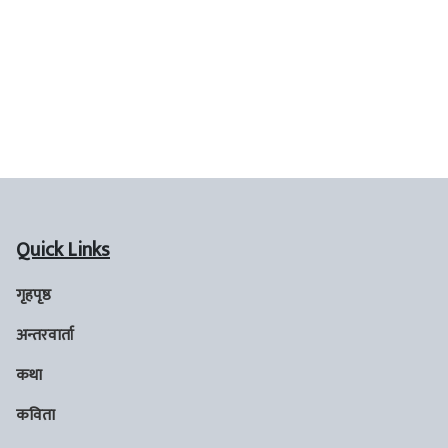
Quick Links
गृहपृष्ठ
अन्तरवार्ता
कथा
कविता