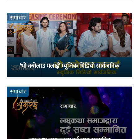
समाचार
‘भो नबोलाउ मलाई’ म्यूजिक भिडियो सार्वजनिक
समाचार