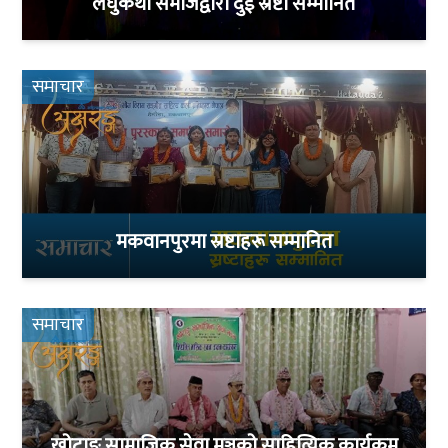
लघुकथा समाजद्वारा दुई स्रष्टा सम्मानित
समाचार
मकवानपुरमा स्रष्टाहरू सम्मानित
समाचार
खोटाङ सामाजिक सेवा मञ्चको साहित्यिक कार्यक्रम