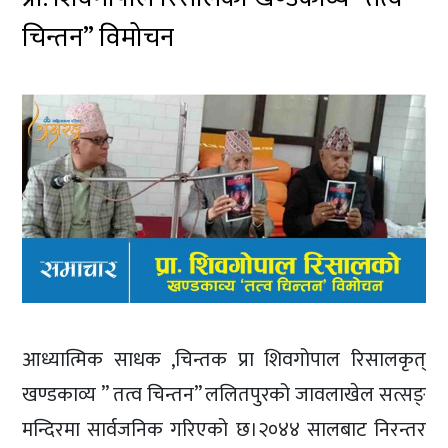
चिन्तन” विमोचन
आध्यात्मिक साधक ,चिन्तक प्रा शिवगोपाल रिसालकृत्
खण्डकाव्य ” तत्व चिन्तन” ललितपुरको जावलाखेल सत्सङ्
मन्दिरमा सार्वजनिक गरिएको छ।२०४४ सालबाट निरन्तर