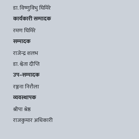
डा. विष्णुविभु घिमिरे
कार्यकारी सम्पादक
रमण घिमिरे
सम्पादक
राजेन्द्र शलभ
डा. श्वेता दीप्ति
उप–सम्पादक
रञ्जना निरौला
व्यवस्थापक
श्रीपा श्रेष्ठ
राजकुमार अधिकारी