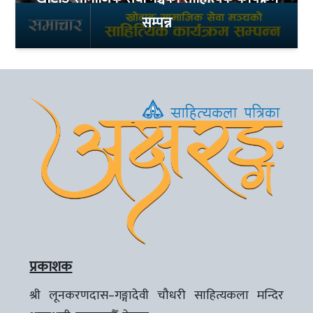
सम्पन्न
प्रकाशक
श्री लूनकरणदास–गङ्गादेवी चौधरी साहित्यकला मन्दिर