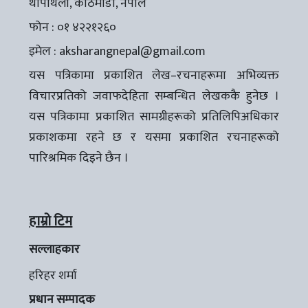
थापाथली, काठमाडौँ, नेपाल
फोन : ०१ ४२२१२६०
इमेल :
aksharangnepal@gmail.com
यस पत्रिकामा प्रकाशित लेख–रचनाहरूमा अभिव्यक्त
विचारप्रतिको जवाफदेहिता सम्बन्धित लेखककै हुनेछ ।
यस पत्रिकामा प्रकाशित सामग्रीहरूको प्रतिलिपिअधिकार
प्रकाशकमा रहने छ र यसमा प्रकाशित रचनाहरूको
पारिश्रमिक दिइने छैन ।
हाम्रो टिम
सल्लाहकार
हरिहर शर्मा
प्रधान सम्पादक