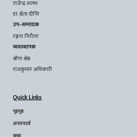
राजेन्द्र शलभ
डा. श्वेता दीप्ति
उप–सम्पादक
रञ्जना निरौला
व्यवस्थापक
श्रीपा श्रेष्ठ
राजकुमार अधिकारी
Quick Links
गृहपृष्ठ
अन्तरवार्ता
कथा