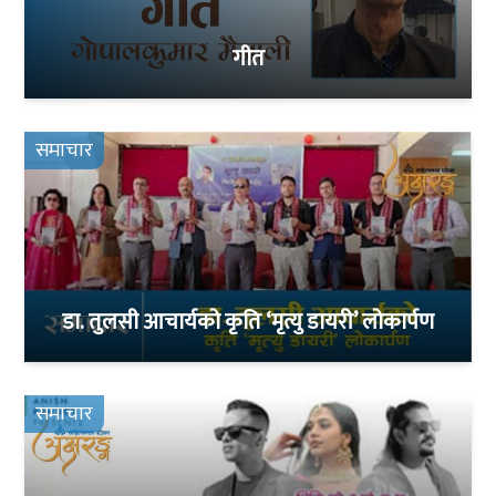
गीत
समाचार
डा. तुलसी आचार्यको कृति ‘मृत्यु डायरी’ लोकार्पण
समाचार