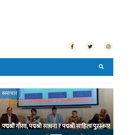
समाचार
पद्मश्री गौरव, पद्मश्री साधना र पद्मश्री साहित्य पुरस्कार