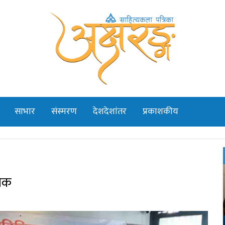
साभार
संस्मरण
देशदेशांतर
प्रकाशकीय
निक