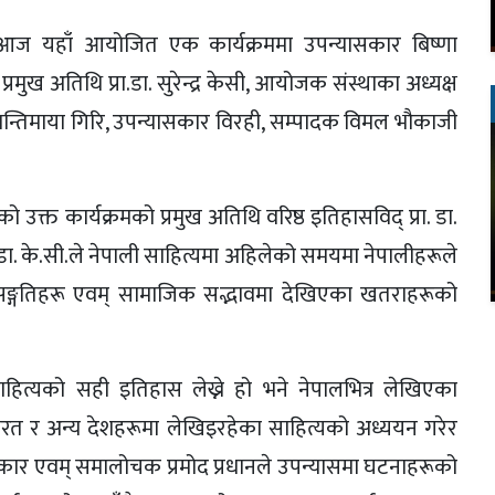
आज यहाँ आयोजित एक कार्यक्रममा उपन्यासकार बिष्णा
रमुख अतिथि प्रा.डा. सुरेन्द्र केसी, आयोजक संस्थाका अध्यक्ष
शान्तिमाया गिरि, उपन्यासकार विरही, सम्पादक विमल भौकाजी
उक्त कार्यक्रमको प्रमुख अतिथि वरिष्ठ इतिहासविद् प्रा. डा.
ि प्रा. डा. के.सी.ले नेपाली साहित्यमा अहिलेको समयमा नेपालीहरूले
विसङ्गतिहरू एवम् सामाजिक सद्भावमा देखिएका खतराहरूको
हित्यको सही इतिहास लेख्ने हो भने नेपालभित्र लेखिएका
 भारत र अन्य देशहरूमा लेखिइरहेका साहित्यको अध्ययन गरेर
त्यकार एवम् समालोचक प्रमोद प्रधानले उपन्यासमा घटनाहरूको