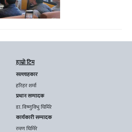
हाम्रो टिम
सल्लाहकार
हरिहर शर्मा
प्रधान सम्पादक
डा. विष्णुविभु घिमिरे
कार्यकारी सम्पादक
रमण घिमिरे