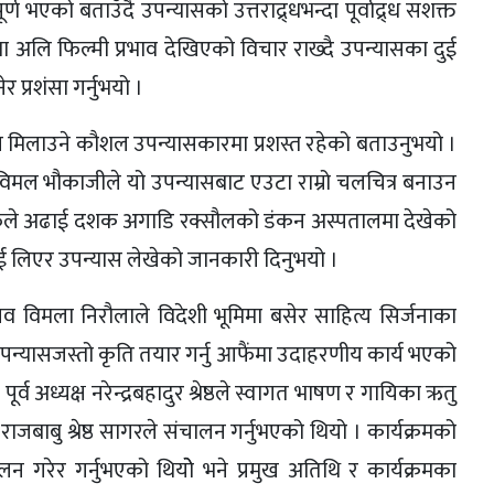
र्ण भएको बताउँदै उपन्यासको उत्तराद्र्धभन्दा पूर्वाद्र्ध सशक्त
धमा अलि फिल्मी प्रभाव देखिएको विचार राख्दै उपन्यासका दुई
 प्रशंसा गर्नुभयो ।
 मिलाउने कौशल उपन्यासकारमा प्रशस्त रहेको बताउनुभयो ।
मल भौकाजीले यो उपन्यासबाट एउटा राम्रो चलचित्र बनाउन
फूले अढाई दशक अगाडि रक्सौलको डंकन अस्पतालमा देखेको
ई लिएर उपन्यास लेखेको जानकारी दिनुभयो ।
ासचिव विमला निरौलाले विदेशी भूमिमा बसेर साहित्य सिर्जनाका
्यासजस्तो कृति तयार गर्नु आफैंमा उदाहरणीय कार्य भएको
्व अध्यक्ष नरेन्द्रबहादुर श्रेष्ठले स्वागत भाषण र गायिका ऋतु
 राजबाबु श्रेष्ठ सागरले संचालन गर्नुभएको थियो । कार्यक्रमको
न गरेर गर्नुभएको थियोे भने प्रमुख अतिथि र कार्यक्रमका