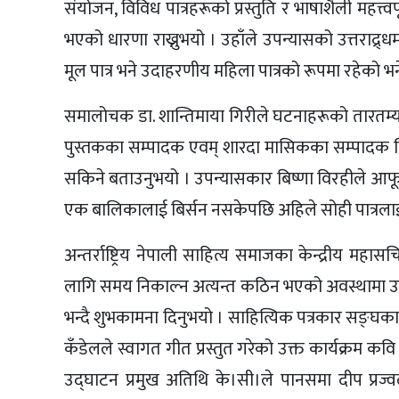
संयोजन, विविध पात्रहरूको प्रस्तुति र भाषाशैली महत्त्वपू
भएको धारणा राख्नुभयो । उहाँले उपन्यासको उत्तराद्र्
मूल पात्र भने उदाहरणीय महिला पात्रको रूपमा रहेको भनेर
समालोचक डा. शान्तिमाया गिरीले घटनाहरूको तारतम्य
पुस्तकका सम्पादक एवम् शारदा मासिकका सम्पादक वि
सकिने बताउनुभयो । उपन्यासकार बिष्णा विरहीले आ
एक बालिकालाई बिर्सन नसकेपछि अहिले सोही पात्रला
अन्तर्राष्ट्रिय नेपाली साहित्य समाजका केन्द्रीय मह
लागि समय निकाल्न अत्यन्त कठिन भएको अवस्थामा उपन
भन्दै शुभकामना दिनुभयो । साहित्यिक पत्रकार सङ्घका पूर
कँडेलले स्वागत गीत प्रस्तुत गरेको उक्त कार्यक्रम कवि
उद्घाटन प्रमुख अतिथि के।सी।ले पानसमा दीप प्रज्वल