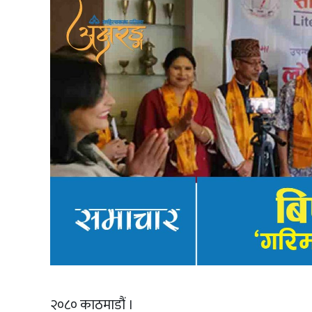
२०८० काठमाडौं ।