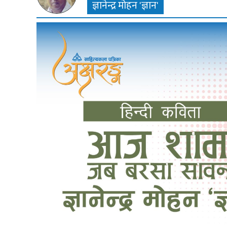
ज्ञानेन्द्र मोहन 'ज्ञान'