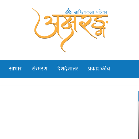
साभार
संस्मरण
देशदेशांतर
प्रकाशकीय