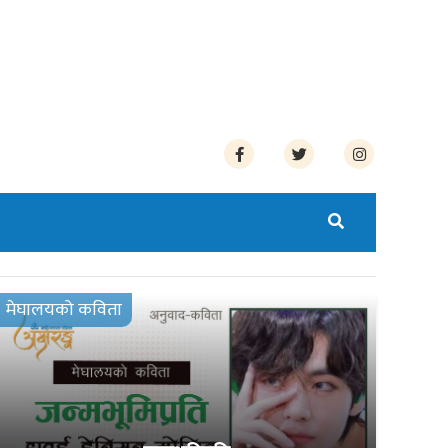
मेघालयको कविता