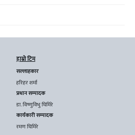
हाम्रो टिम
सल्लाहकार
हरिहर शर्मा
प्रधान सम्पादक
डा. विष्णुविभु घिमिरे
कार्यकारी सम्पादक
रमण घिमिरे