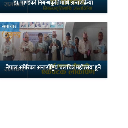
डा. पाण्डेको निबन्धकृतिमाथि अन्तरक्रिया
समाचार
नेपाल अमेरिका अन्तर्राष्ट्रिय चलचित्र महोत्सव’ हुने