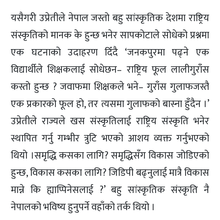
यसैगरी उप्रेतीले नेपाल जस्तो बहु सांस्कृतिक देशमा राष्ट्रिय
संस्कृतिको मानक के हुन्छ भनेर सापकोटाले सोधेको प्रश्नमा
एक घटनाको उदाहरण दिँदै ‘जनकपुरमा पढ्ने एक
विद्यार्थीले शिक्षकलाई सोधेछन– राष्ट्रिय फूल लालीगुराँस
कस्तो हुन्छ ? जवाफमा शिक्षकले भने– गुराँस गुलाफजस्तै
एक प्रकारको फूल हो, तर त्यसमा गुलाफको बास्ना हुँदैन ।’
उप्रेतीले राज्यले खस संस्कृतिलाई राष्ट्रिय संस्कृति भनेर
स्थापित गर्नु गम्भीर त्रुटि भएको आशय व्यक्त गर्नुभएको
थियो ।समृद्धि कसका लागि? समृद्धिसँग विकास जोडिएको
हुन्छ, विकास कसका लागि? जिडिपी बढ्नुलाई मात्रै विकास
मान्ने कि ह्याप्पिनेसलाई ?’ बहु सांस्कृतिक संस्कृति नै
नेपालको भविष्य हुनुपर्ने वहाँको तर्क थियो ।