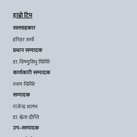
हाम्रो टिम
सल्लाहकार
हरिहर शर्मा
प्रधान सम्पादक
डा. विष्णुविभु घिमिरे
कार्यकारी सम्पादक
रमण घिमिरे
सम्पादक
राजेन्द्र शलभ
डा. श्वेता दीप्ति
उप–सम्पादक