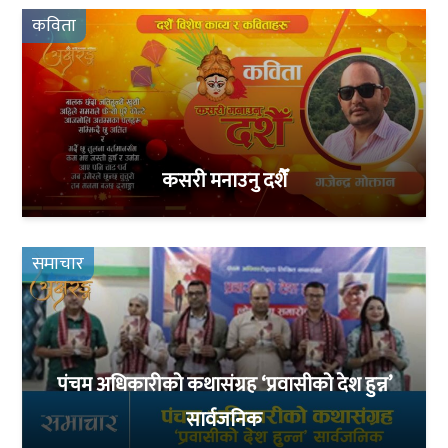
कविता
कसरी मनाउनु दशैँ
समाचार
पंचम अधिकारीको कथासंग्रह ‘प्रवासीको देश हुन्न’
सार्वजनिक