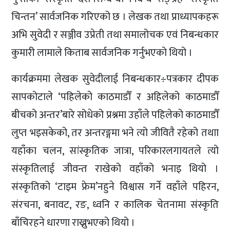
चिन्तन’ सार्वजनिक गरिएको छ । लेखक तथा प्राध्यापकहरू
अभि सुवेदी र सञ्जीव उप्रेती तथा समालोचक एवं निबन्धकार
कुमारी लामाले किताब सार्वजनिक गर्नुभएको थियो ।
कार्यक्रममा लेखक सुवेदीलाई निबन्धकार÷पत्रकार दीपक
सापकोटाले ‘पहिलेको काठमाडौँ र अहिलेको काठमाडौँ
बीचको अन्तर’बारे सोधेको प्रश्नमा उहाँले पहिलेको काठमाडौँ
लुप्त भइसकेको, तर अन्तरङ्गमा भने त्यो जीवितै रहेको तथाा
यहाँका चलन, सांस्कृतिक जात्रा, परिकारलगायतले त्यो
संस्कृतिलाई जीवन्त राखेको वहाँको भनाइ थियो ।
संस्कृतिको ‘टाइम फ्रेम’नहुने विश्वास गर्ने वहाँले पहिरन,
संरचना, बनावट, रङ, ध्वनि र कालिक चेतनामा संस्कृति
बाँचिरहने धारणा राख्नुभएको थियो ।