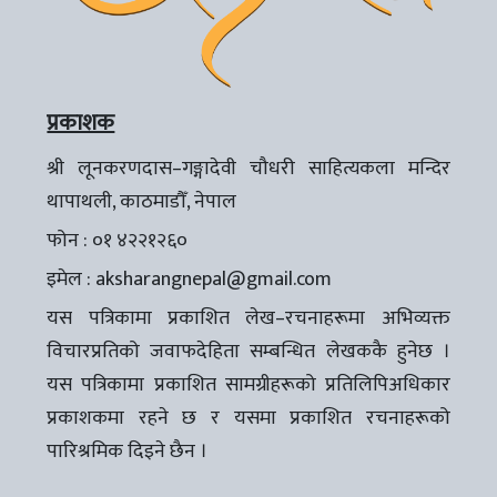
प्रकाशक
श्री लूनकरणदास–गङ्गादेवी चौधरी साहित्यकला मन्दिर
थापाथली, काठमाडौँ, नेपाल
फोन : ०१ ४२२१२६०
इमेल :
aksharangnepal@gmail.com
यस पत्रिकामा प्रकाशित लेख–रचनाहरूमा अभिव्यक्त
विचारप्रतिको जवाफदेहिता सम्बन्धित लेखककै हुनेछ ।
यस पत्रिकामा प्रकाशित सामग्रीहरूको प्रतिलिपिअधिकार
प्रकाशकमा रहने छ र यसमा प्रकाशित रचनाहरूको
पारिश्रमिक दिइने छैन ।