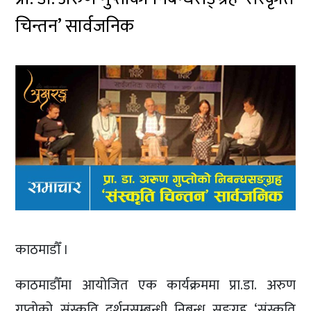
चिन्तन’ सार्वजनिक
काठमाडौँ ।
काठमाडौँमा आयोजित एक कार्यक्रममा प्रा.डा. अरुण
गुप्तोको संस्कृति दर्शनसम्बन्धी निबन्ध सङ्ग्रह ‘संस्कृति