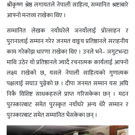
श्रीकृष्ण श्रेष्ठ लगायतले नेपाली साहित्य, सम्मानित श्रष्टाबारे
आफ्नो मन्तव्य राखेका थिए ।
सम्मानित लेखक नयाँघरेले ञनयाँलाई प्रोत्साहन र
पुरानालाई सम्मान गरेर जनमत वाङ्मय प्रतिष्ठानले सराहनीय
काम गरेकोझ धारणा राखेका थिए । उनले भने– ञगुटभन्दा
माथि उठेर यो प्रतिष्ठानले ज्यादै रचनात्मक कार्यलाई आफ्नो
लक्ष्य राखेको छ, यसले नेपाली साहित्यको गुणात्मक
पक्षलाई सघाउ पुग्नेको छ । दीपा जनमत सम्मान यस अघि
निकै विशिष्ट साधकहरुले प्राप्त गरिसकेका छन् । मदन
पुरस्कारबाट समेत पुरस्कृत नयाँघरे अन्य धेरै सम्मान र
पुरस्कारबाट समेत सम्मानित भैसकेका छन् ।