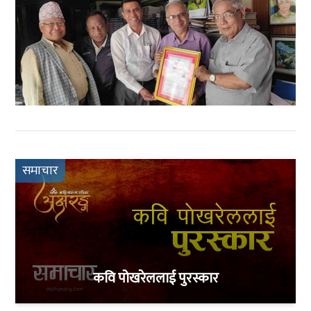
समाचार
कवि पोखरेललाई पुरस्कार