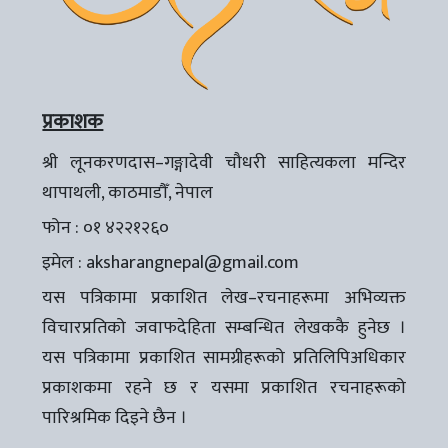
प्रकाशक
श्री लूनकरणदास–गङ्गादेवी चौधरी साहित्यकला मन्दिर
थापाथली, काठमाडौँ, नेपाल
फोन : ०१ ४२२१२६०
इमेल :
aksharangnepal@gmail.com
यस पत्रिकामा प्रकाशित लेख–रचनाहरूमा अभिव्यक्त
विचारप्रतिको जवाफदेहिता सम्बन्धित लेखककै हुनेछ ।
यस पत्रिकामा प्रकाशित सामग्रीहरूको प्रतिलिपिअधिकार
प्रकाशकमा रहने छ र यसमा प्रकाशित रचनाहरूको
पारिश्रमिक दिइने छैन ।