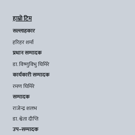
हाम्रो टिम
सल्लाहकार
हरिहर शर्मा
प्रधान सम्पादक
डा. विष्णुविभु घिमिरे
कार्यकारी सम्पादक
रमण घिमिरे
सम्पादक
राजेन्द्र शलभ
डा. श्वेता दीप्ति
उप–सम्पादक