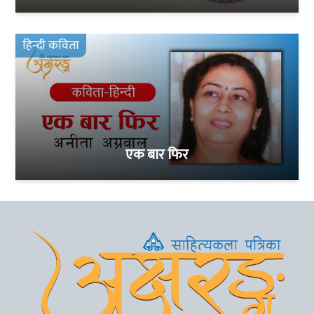
हिन्दी कविता
एक बार फिर