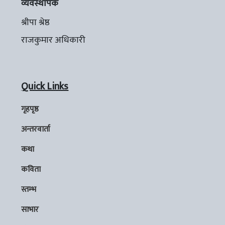
व्यवस्थापक
श्रीपा श्रेष्ठ
राजकुमार अधिकारी
Quick Links
गृहपृष्ठ
अन्तरवार्ता
कथा
कविता
स्तम्भ
साभार