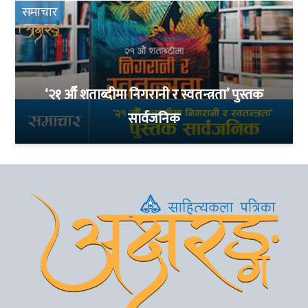
समाचार
‘२१ औँ शताब्दीमा निगरानी र स्वतन्त्रता’ पुस्तक
सार्वजनिक