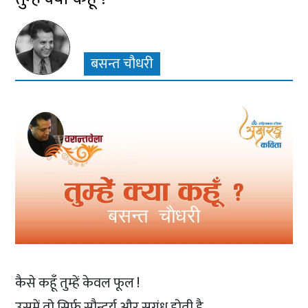
बसन्त चौधरी
कैसे कहूँ तुम्हें केवल फूल !
उसमें तो सिर्फ सौन्दर्य और सुगंध होती है