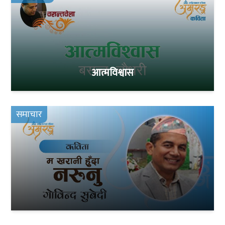
आत्मविश्वास
समाचार