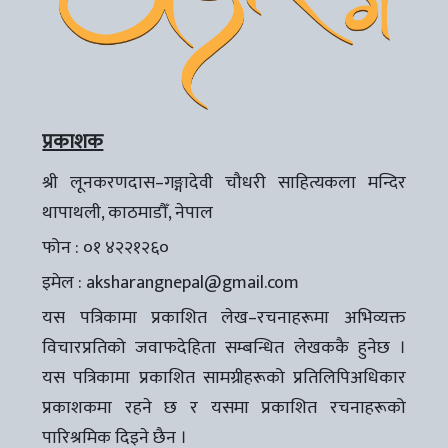
प्रकाशक
श्री लूनकरणदास–गङ्गादेवी चौधरी साहित्यकला मन्दिर
थापाथली, काठमाडौँ, नेपाल
फोन : ०१ ४२२१२६०
इमेल :
aksharangnepal@gmail.com
यस पत्रिकामा प्रकाशित लेख–रचनाहरूमा अभिव्यक्त
विचारप्रतिको जवाफदेहिता सम्बन्धित लेखककै हुनेछ ।
यस पत्रिकामा प्रकाशित सामग्रीहरूको प्रतिलिपिअधिकार
प्रकाशकमा रहने छ र यसमा प्रकाशित रचनाहरूको
पारिश्रमिक दिइने छैन ।