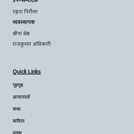
उप–सम्पादक
रञ्जना निरौला
व्यवस्थापक
श्रीपा श्रेष्ठ
राजकुमार अधिकारी
Quick Links
गृहपृष्ठ
अन्तरवार्ता
कथा
कविता
स्तम्भ