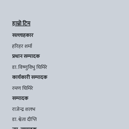
हाम्रो टिम
सल्लाहकार
हरिहर शर्मा
प्रधान सम्पादक
डा. विष्णुविभु घिमिरे
कार्यकारी सम्पादक
रमण घिमिरे
सम्पादक
राजेन्द्र शलभ
डा. श्वेता दीप्ति