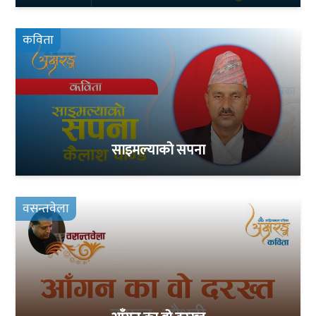
कविता
साइमल्याको सपना
वसन्तवेला