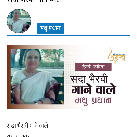
मधु प्रधान
सदा भैरवी गाने वाले
युग गायक