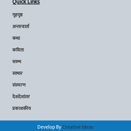
Quick Links
गृहपृष्ठ
अन्तरवार्ता
कथा
कविता
स्तम्भ
साभार
संस्मरण
देशदेशांतर
प्रकाशकीय
Develop By
Creative Ideas