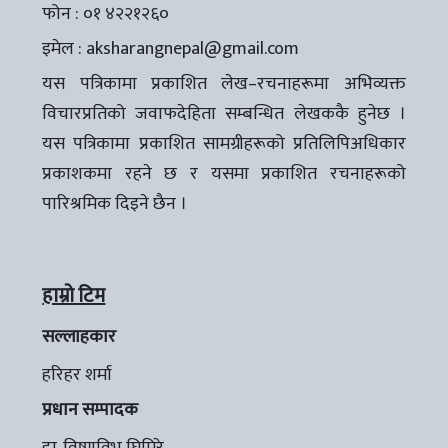
फोन : ०१ ४२२१२६०
इमेल :
aksharangnepal@gmail.com
यस पत्रिकामा प्रकाशित लेख–रचनाहरूमा अभिव्यक्त
विचारप्रतिको जवाफदेहिता सम्बन्धित लेखककै हुनेछ ।
यस पत्रिकामा प्रकाशित सामग्रीहरूको प्रतिलिपिअधिकार
प्रकाशकमा रहने छ र यसमा प्रकाशित रचनाहरूको
पारिश्रमिक दिइने छैन ।
हाम्रो टिम
सल्लाहकार
हरिहर शर्मा
प्रधान सम्पादक