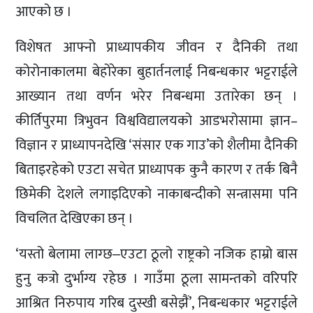
आएको छ ।
विशेषत आफ्नो प्राध्यापकीय जीवन र दैनिकी तथा
कोरोनाकालमा बेहोरेका बुहार्तनलाई निबन्धकार भट्टराईले
आख्यान तथा वर्णन भरेर निबन्धमा उतारेका छन् ।
कीर्तिपुरमा त्रिभुवन विश्वविद्यालयको आडभरोसामा ज्ञान–
विज्ञान र प्राध्यापनदेखि ‘संसार एक गाउ’को शैलीमा दैनिकी
बिताइरहेको एउटा सचेत प्राध्यापक कुनै कारण र तर्क बिनै
छिमेकी देशले लगाइदिएको नाकाबन्दीको सन्त्रासमा पनि
विचलित देखिएका छन् ।
‘यस्तो बेलामा लाग्छ‒एउटा ठूलो राष्ट्रको नजिक हाम्रो बास
हुनु कत्रो दुर्भाग्य रहेछ । गाउँमा ठूला सामन्तको वरिपरि
आश्रित निरुपाय गरिब दुस्खी बसेझैं’, निबन्धकार भट्टराईले