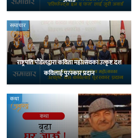
समाचार
राष्ट्रपति पौडेलद्वारा कविता महोत्सवका उत्कृष्ट दश
कविलाई पुरस्कार प्रदान
कथा