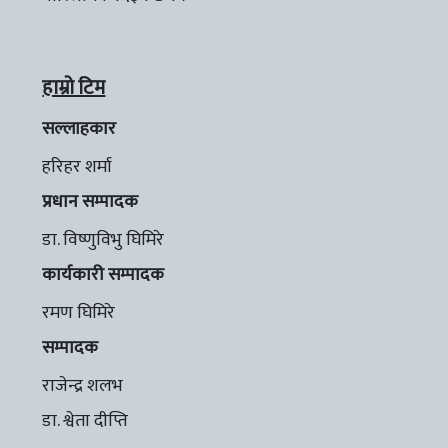
हाम्रो टिम
सल्लाहकार
हरिहर शर्मा
प्रधान सम्पादक
डा. विष्णुविभु घिमिरे
कार्यकारी सम्पादक
रमण घिमिरे
सम्पादक
राजेन्द्र शलभ
डा. श्वेता दीप्ति