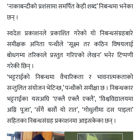
‘नाकाबन्दीको प्रशंसामा समर्पित केही शब्द’ निबन्धमा भनेका
छन् ।
स्वदेश प्रकाशनले प्रकाशित गरेको यो निबन्धसंग्रहबारे
समीक्षक अनिता पन्थीले ‘सूक्ष्म तर कठिन विषयलाई
बोधगम्य तरिकाले प्रस्तुत गरिएको लेखन’ भनेर टिप्पणी
गरेकी छिन् ।
‘भट्टराईको निबन्धमा वैचारिकता र भावनात्मकताको
सन्तुलित संयोजन भेटिन्छ,’ पन्थीको समीक्षा छ । निबन्धकार
भट्टराईका यसअघि ‘एक्लै एक्लै एक्लै’, ‘विश्वविद्यालयमा
अग्नि पूजा’, ‘सँगै बसौं यो रात’, ‘गोधुलीमा दस पाइला’
सहितका निबन्धसंग्रह प्रकाशनमा आइसकेका छन् ।