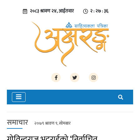
२०८३ श्रावण २४, आईतवार
२ : २७ : ३६
समाचार
२०७९ श्रावण ९, सोमबार
गोविन्दराज भट्टराईको ‘निर्वाचित