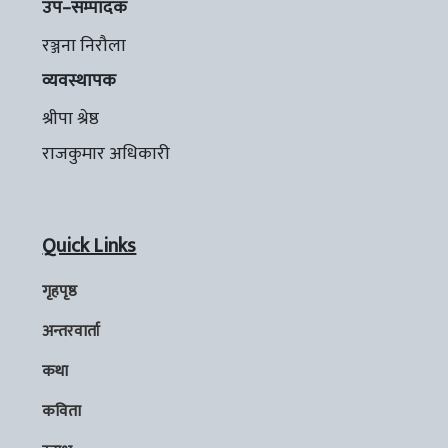
उप–सम्पादक
रञ्जना निरौला
व्यवस्थापक
श्रीपा श्रेष्ठ
राजकुमार अधिकारी
Quick Links
गृहपृष्ठ
अन्तरवार्ता
कथा
कविता