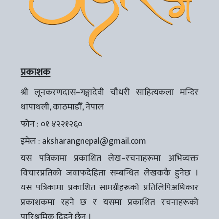
प्रकाशक
श्री लूनकरणदास–गङ्गादेवी चौधरी साहित्यकला मन्दिर
थापाथली, काठमाडौँ, नेपाल
फोन : ०१ ४२२१२६०
इमेल :
aksharangnepal@gmail.com
यस पत्रिकामा प्रकाशित लेख–रचनाहरूमा अभिव्यक्त
विचारप्रतिको जवाफदेहिता सम्बन्धित लेखककै हुनेछ ।
यस पत्रिकामा प्रकाशित सामग्रीहरूको प्रतिलिपिअधिकार
प्रकाशकमा रहने छ र यसमा प्रकाशित रचनाहरूको
पारिश्रमिक दिइने छैन ।