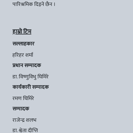
पारिश्रमिक दिइने छैन ।
हाम्रो टिम
सल्लाहकार
हरिहर शर्मा
प्रधान सम्पादक
डा. विष्णुविभु घिमिरे
कार्यकारी सम्पादक
रमण घिमिरे
सम्पादक
राजेन्द्र शलभ
डा. श्वेता दीप्ति