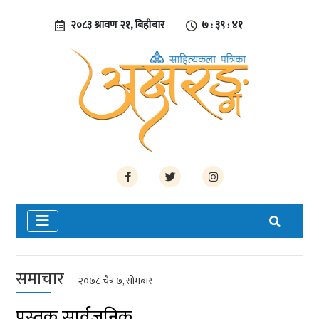
२०८३ श्रावण २१, बिहीबार
७ : ३९ : ४२
समाचार
२०७८ चैत्र ७, सोमबार
पुस्तक सार्वजनिक