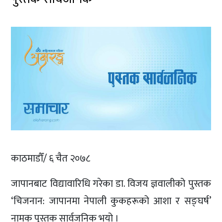
काठमाडौँ/ ६ चैत २०७८
जापानबाट विद्यावारिधि गरेका डा. विजय ज्ञवालीको पुस्तक
‘चिजनान: जापानमा नेपाली कुकहरूको आशा र सङ्घर्ष’
नामक पुस्तक सार्वजनिक भयो ।