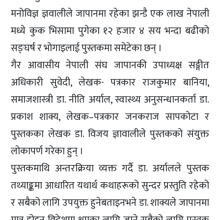
मनोविज्ञ ज्ञवालीले जापानमा रहेका झन्डै एक लाख नेपाली
मध्ये कुक भिसामा पुगेका १२ हजार ४ सय भन्दा बढीको
सङ्घर्ष र भोगाइलाई पुस्तकमा समेटेका छन् ।
गैर आवासीय नेपाली संघ जापानकी उपाध्यक्ष सङ्गीत
अधिकारी सुवेदी, लेखक- पत्रकार राजकुमार बानिया,
समाजशास्त्री डा. नीति अर्याल, स्वास्थ्य अनुसन्धानकर्ता डा.
प्रकाश शाक्य, लेखक–पत्रकार जनकराज सापकोटा र
पुस्तकका लेखक डा. विजय ज्ञावालीले पुस्तकको संयुक्त
लोकापर्ण गरेका हुन् ।
पुस्तकमाथि अन्तरक्रिया व्यक्त गर्दै डा. अर्यालले पुस्तक
तथ्याङ्कमा आधारित यथार्थ कथाहरूको सुन्दर प्रस्तुति रहेको
र सबैको लागि उपयुक्त हुनेबताइनभने डा. शाक्यले जापानमा
मात्र होइन विदेशमा श्रमका लागि जाने सबैको लागि पुस्तक