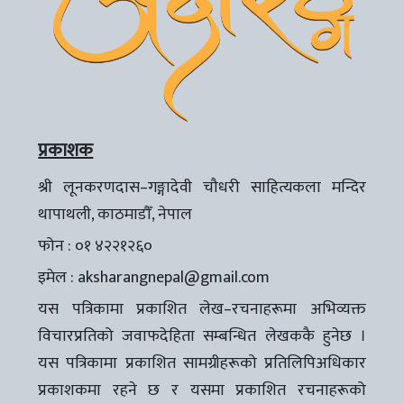
प्रकाशक
श्री लूनकरणदास–गङ्गादेवी चौधरी साहित्यकला मन्दिर
थापाथली, काठमाडौँ, नेपाल
फोन : ०१ ४२२१२६०
इमेल :
aksharangnepal@gmail.com
यस पत्रिकामा प्रकाशित लेख–रचनाहरूमा अभिव्यक्त
विचारप्रतिको जवाफदेहिता सम्बन्धित लेखककै हुनेछ ।
यस पत्रिकामा प्रकाशित सामग्रीहरूको प्रतिलिपिअधिकार
प्रकाशकमा रहने छ र यसमा प्रकाशित रचनाहरूको