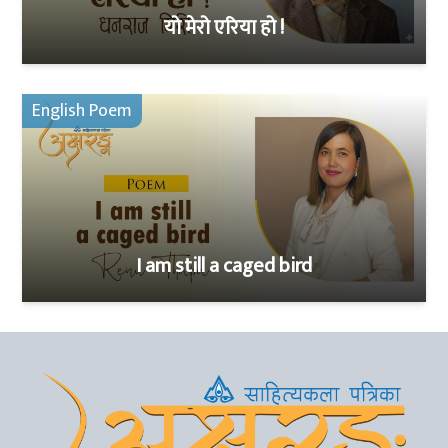
यो मेरो एरिया हो !
English Poem
I am still a caged bird