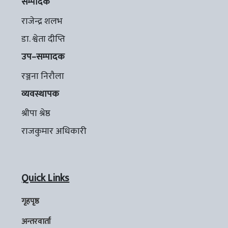
सम्पादक
राजेन्द्र शलभ
डा. श्वेता दीप्ति
उप–सम्पादक
रञ्जना निरौला
व्यवस्थापक
श्रीपा श्रेष्ठ
राजकुमार अधिकारी
Quick Links
गृहपृष्ठ
अन्तरवार्ता