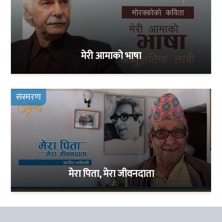
मेरी आमाको भाषा
संस्मरण
मेरा पिता, मेरा जीवनदाता