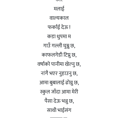
मलाई
वाल्यकाल
फर्काई देऊ !
कडा धुपमा म
गाउँ गल्ली घुम्नु छ,
काफलगेडी टिप्नु छ,
वर्षाको पानीमा खेल्नु छ,
नांगै भएर नुहाउनु छ,
आमा बुबालाई ढोग्नु छ,
स्कुल जाँदा आमा मेरी
पैसा देऊ भन्नु छ,
साथी भाईसंग