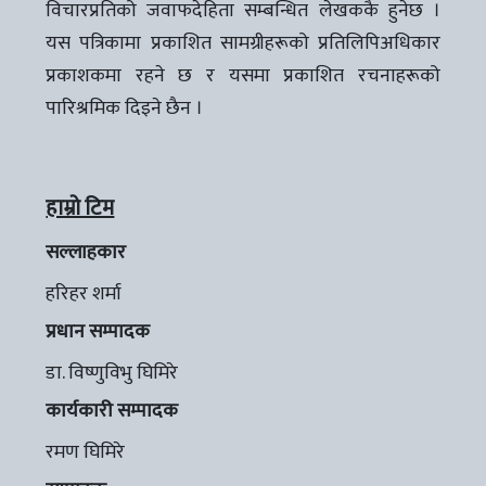
विचारप्रतिको जवाफदेहिता सम्बन्धित लेखककै हुनेछ ।
यस पत्रिकामा प्रकाशित सामग्रीहरूको प्रतिलिपिअधिकार
प्रकाशकमा रहने छ र यसमा प्रकाशित रचनाहरूको
पारिश्रमिक दिइने छैन ।
हाम्रो टिम
सल्लाहकार
हरिहर शर्मा
प्रधान सम्पादक
डा. विष्णुविभु घिमिरे
कार्यकारी सम्पादक
रमण घिमिरे