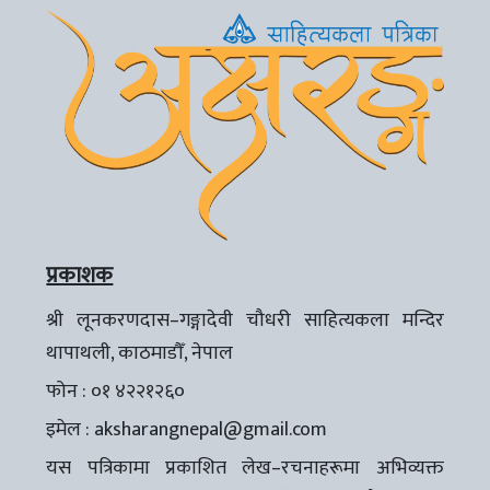
प्रकाशक
श्री लूनकरणदास–गङ्गादेवी चौधरी साहित्यकला मन्दिर
थापाथली, काठमाडौँ, नेपाल
फोन : ०१ ४२२१२६०
इमेल :
aksharangnepal@gmail.com
यस पत्रिकामा प्रकाशित लेख–रचनाहरूमा अभिव्यक्त