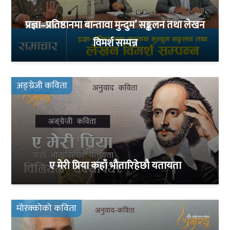
प्रज्ञा–प्रतिष्ठानमा बान्तावा मुन्दुम’ सङ्कलन तथा लेखन
विमर्श सम्पन्न
अङ्ग्रेजी कविता
ए मेरी प्रिया कहाँ भौतारिहेछौ यतायता
मोरक्कोको कविता