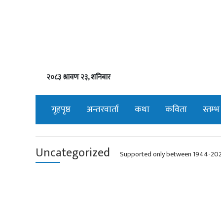
२०८३ श्रावण २३, शनिबार
गृहपृष्ठ
अन्तरवार्ता
कथा
कविता
स्तम्भ
Uncategorized
Supported only between 1944-20