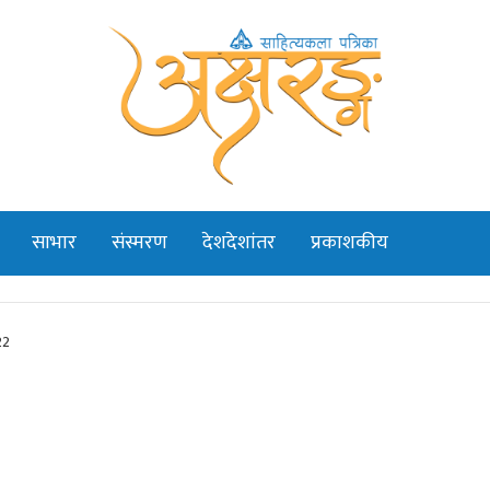
साभार
संस्मरण
देशदेशांतर
प्रकाशकीय
22