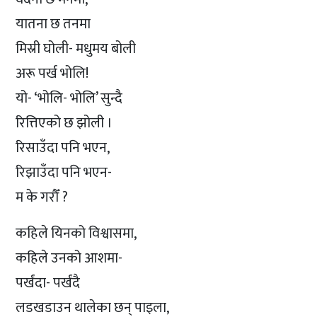
यातना छ तनमा
मिस्री घोली- मधुमय बोली
अरू पर्ख भोलि!
यो- ‘भोलि- भोलि’ सुन्दै
रित्तिएको छ झोली ।
रिसाउँदा पनि भएन,
रिझाउँदा पनि भएन-
म के गरौँ ?
कहिले यिनको विश्वासमा,
कहिले उनको आशमा-
पर्खंदा- पर्खंदै
लडखडाउन थालेका छन् पाइला,