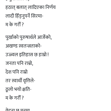
हठात् बलात् लादिएका निर्णय
लादी हिँड्नुपर्ने सिरमा-
म के गरौँ ?
पुर्खाको पुरुषार्थले आर्जेको,
अखण्ड स्वतन्त्रताको-
उज्ज्वल इतिहास छ हाम्रो !
जनता पनि राम्रो,
देश पनि राम्रो
तर स्वार्थी वृत्तिले-
ठूलो भयो क्षति-
म के गरौँ ?
वेदना छ मनमा,