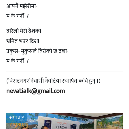
आफ्नै मझेरीमा-
म के गरौँ ?
दरिलो मेरो देशको
भ्रमित भएर दिशा
उकुस- मुकुसले बिग्रेको छ दशा-
म के गरौँ ?
(विराटनगरनिवासी नेवटिया स्थापित कवि हुन् ।)
nevatialk@gmail.com
समाचार