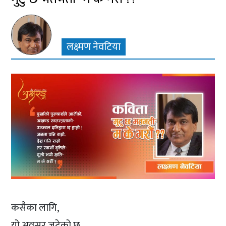
लक्ष्मण नेवटिया
कसैका लागि,
यो अवसर जुटेको छ,