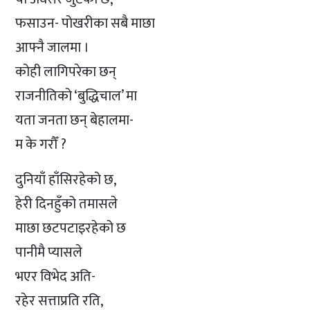
फसाउन- पोखरीका सबै माछा
आफ्नै जालमा ।
कोही लागिपरेका छन्
राजनीतिको ‘बुद्धिचाल’ मा
यता जनता छन् बेहालमा-
म के गरौँ ?
दुनियाँ हाँसिरहेको छ,
हेरी दिनहुँको तमासले
माछा छटपटाइरहेको छ
पानीमै प्यासले
भएर विभेद अति-
रहेर सत्ताप्रति रति,