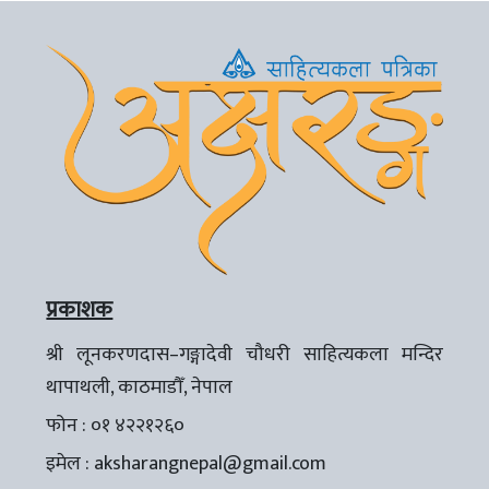
प्रकाशक
श्री लूनकरणदास–गङ्गादेवी चौधरी साहित्यकला मन्दिर
थापाथली, काठमाडौँ, नेपाल
फोन : ०१ ४२२१२६०
इमेल :
aksharangnepal@gmail.com