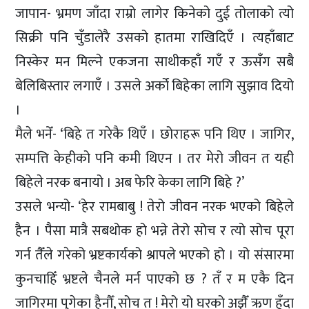
जापान- भ्रमण जाँदा राम्रो लागेर किनेको दुई तोलाको त्यो
सिक्री पनि चुँडालेरै उसको हातमा राखिदिएँ । त्यहाँबाट
निस्केर मन मिल्ने एकजना साथीकहाँ गएँ र ऊसँग सबै
बेलिबिस्तार लगाएँ । उसले अर्को बिहेका लागि सुझाव दियो
।
मैले भनेँ- ‘बिहे त गरेकै थिएँ । छोराहरू पनि थिए । जागिर,
सम्पत्ति केहीको पनि कमी थिएन । तर मेरो जीवन त यही
बिहेले नरक बनायो । अब फेरि केका लागि बिहे ?’
उसले भन्यो- ‘हेर रामबाबु ! तेरो जीवन नरक भएको बिहेले
हैन । पैसा मात्रै सबथोक हो भन्ने तेरो सोच र त्यो सोच पूरा
गर्न तैँले गरेको भ्रष्टकार्यको श्रापले भएको हो । यो संसारमा
कुनचाहिँ भ्रष्टले चैनले मर्न पाएको छ ? तँ र म एकै दिन
जागिरमा पुगेका हैनौँ, सोच त ! मेरो यो घरको अझैँ ऋण हुँदा