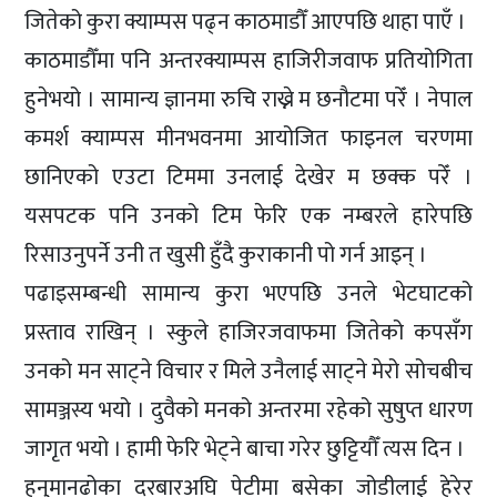
जितेको कुरा क्याम्पस पढ्न काठमाडौँ आएपछि थाहा पाएँ ।
काठमाडौँमा पनि अन्तरक्याम्पस हाजिरीजवाफ प्रतियोगिता
हुनेभयो । सामान्य ज्ञानमा रुचि राख्ने म छनौटमा परेँ । नेपाल
कमर्श क्याम्पस मीनभवनमा आयोजित फाइनल चरणमा
छानिएको एउटा टिममा उनलाई देखेर म छक्क परेँ ।
यसपटक पनि उनको टिम फेरि एक नम्बरले हारेपछि
रिसाउनुपर्ने उनी त खुसी हुँदै कुराकानी पो गर्न आइन् ।
पढाइसम्बन्धी सामान्य कुरा भएपछि उनले भेटघाटको
प्रस्ताव राखिन् । स्कुले हाजिरजवाफमा जितेको कपसँग
उनको मन साट्ने विचार र मिले उनैलाई साट्ने मेरो सोचबीच
सामञ्जस्य भयो । दुवैको मनको अन्तरमा रहेको सुषुप्त धारण
जागृत भयो । हामी फेरि भेट्ने बाचा गरेर छुट्टियौँ त्यस दिन ।
हनुमानढोका दरबारअघि पेटीमा बसेका जोडीलाई हेरेर