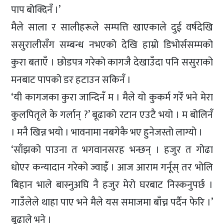
पाप बोक्दिनँ ।’
मैले साला र सालीहरूले सम्पत्ति खाएकाले दुई वर्षदेखि
ससुरालीसँग सम्बन्ध नभएको देखि हाम्रो डिभोर्ससम्मको
कुरा बताएँ । छोडपत्र गरेको कागजै देखाउँदा पनि ससुराको
मनबाट पापको डर हटाउन सकिनँ ।
‘यी कागजका कुरा जान्दिनँ म । मैले यो कुकर्म गरेँ भने मेरा
कुलपितृले के गर्लान् ?’ बूढाको रटान एउटै भयो । म बोलिनँ
। मनै खिन्न भयो । भावनामा नबगेकै भए हुनेजस्तो लाग्यो ।
‘साँझको पाउना त भगवानसरह भन्छन् । हजुर त गोढा
धोएर कन्यादान गरेको ज्वाइँ । आज आराम गर्नूस् तर भोलि
बिहान भाले बास्नुअघि नै हजुर मेरो घरबाट निस्कनुपर्छ ।
गाउँलेले थाहा पाए भने मैले यस समाजमा बाँच्न पर्दैन फेरि ।’
बूढाले भने ।