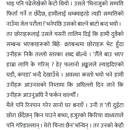
भाइ पनि पढेलेखेको केटो थियो । उसले ‘भिनाजुको सम्पत्ति
फिर्ता गर्ने त छँदैछ, हामीलाई धम्क्याइरहे त्यही सम्पत्तिको
नाउँमा जेल परौला !’ भनेपछि उसको बाल्ने बाटो बन्द भयो ।
तर छोराहरूलाई उसले यसरी तालिम दिई कि हामी दुवैको
सम्बन्ध भएकाहरूको बिहे- व्रतबन्धमा छोराहरू भेट हुँदा
उनीहरू निकै तल्लो स्तरका शब्द बोल्थे । ‘तैँले बाउ भएर
हाम्रा लागि के गरिस् ? हेर् फलानो अङ्कलले ल्याइदिएको
घडी, कपडा’ भन्दै देखाउँथे । अवस्था कस्तो भयो भने हामी
उनीहरू आउनसक्ने निम्तामा कि अघिल्लो दिन जाने कि
उनीहरू आउनुअघि नै फर्कन थाल्यौँ ।
मैले पनि रिनपान गरेर सानो घर बनाएँ । उनी त ‘ती दुईटा
छोरा छँदैछन् किन पाउने बच्चा, हजुरको किरिया वाध्यताले
पनि गरिहाल्लान् । मेरो चिन्ता छैन’ भन्थिन् । तर उनको केही