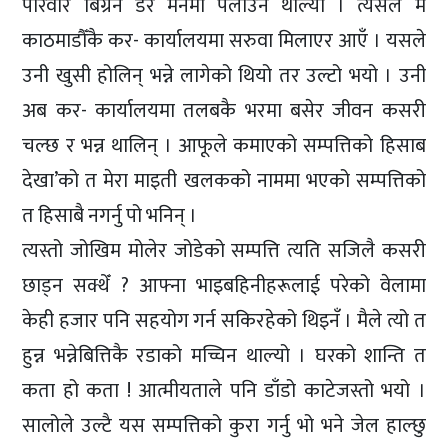
परिवार बिग्रने डर मनमा पलाउन थाल्यो । त्यसैले म
काठमाडौँकै कर- कार्यालयमा सरुवा मिलाएर आएँ । यसले
उनी खुसी होलिन् भन्ने लागेको थियो तर उल्टो भयो । उनी
अब कर- कार्यालयमा तलबकै भरमा बसेर जीवन कसरी
चल्छ र भन्न थालिन् । आफूले कमाएको सम्पत्तिको हिसाब
देखा’को त मेरा माइती खलकको नाममा भएको सम्पत्तिको
त हिसाबै नगर्नु पो भनिन् ।
त्यस्तो जोखिम मोलेर जोडेको सम्पत्ति त्यति सजिलै कसरी
छाड्न सक्थेँ ? आफ्ना भाइबहिनीहरूलाई परेको वेलामा
केही हजार पनि सहयोग गर्न सकिरहेको थिइनँ । मैले त्यो त
हुन्न भन्नेबित्तिकै रडाको मच्चिन थाल्यो । घरको शान्ति त
कता हो कता ! आत्मीयताले पनि डाँडो काटेजस्तो भयो ।
सालोले उल्टै यस सम्पत्तिको कुरा गर्नु भो भने जेल हाल्छु