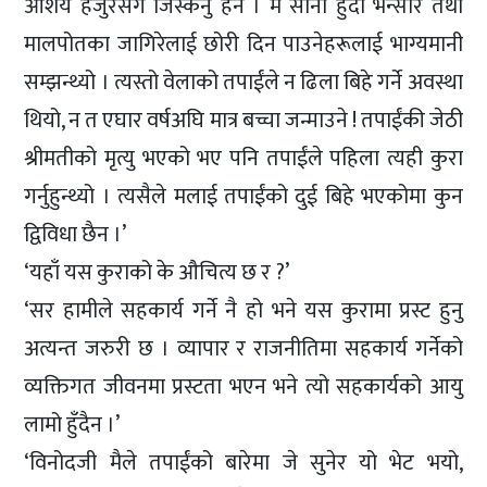
आशय हजुरसँग जिस्कनु हैन । म सानो हुँदा भन्सार तथा
मालपोतका जागिरेलाई छोरी दिन पाउनेहरूलाई भाग्यमानी
सम्झन्थ्यो । त्यस्तो वेलाको तपाईंले न ढिला बिहे गर्ने अवस्था
थियो, न त एघार वर्षअघि मात्र बच्चा जन्माउने ! तपाईंकी जेठी
श्रीमतीको मृत्यु भएको भए पनि तपाईंले पहिला त्यही कुरा
गर्नुहुन्थ्यो । त्यसैले मलाई तपाईंको दुई बिहे भएकोमा कुन
द्विविधा छैन ।’
‘यहाँ यस कुराको के औचित्य छ र ?’
‘सर हामीले सहकार्य गर्ने नै हो भने यस कुरामा प्रस्ट हुनु
अत्यन्त जरुरी छ । व्यापार र राजनीतिमा सहकार्य गर्नेको
व्यक्तिगत जीवनमा प्रस्टता भएन भने त्यो सहकार्यको आयु
लामो हुँदैन ।’
‘विनोदजी मैले तपाईंको बारेमा जे सुनेर यो भेट भयो,