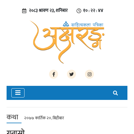
२०८३ श्रावण २३, शनिबार
१० : २२ : ४५
कथा
२०७७ कार्तिक २०, बिहीबार
गुनासो