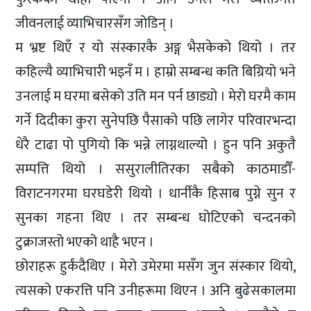
जीवनलाई व्याभिचारसँग जोडिन् ।
म भ्रष्ट थिएँ र यो संस्कारकै अङ्ग भैसकेको थियो । तर
कहिल्यै व्याभिचारी भइनँ म । हाम्रो सम्बन्ध कति बिग्रियो भने
उनलाई म घरमा बसेको उति मन पर्न छाड्यो । मेरो घरमै काम
गर्ने दिदीका कुरा सुनेपछि पैसाको पछि लागेर परिवारभन्दा
धेरै टाढा पो पुगियो कि भन्ने लाग्नथाल्यो । हुन पनि अकुतै
सम्पत्ति थियो । ससुरालीतिरका सबैको काठमाडौँ-
विराटनगरमा घरघडेरी थियो । धार्नीकै हिसाब पुग्ने सुन र
सुनका गहना थिए । तर सम्बन्ध घोटिएको चन्दनको
टुक्राजस्तो भएको थाहै भएन ।
छोराहरू हुर्कंदैथिए । मेरो उमेरमा मसँग जुन संस्कार थियो,
त्यसको एकरत्ति पनि उनीहरूमा थिएन । अनि बुढेसकालमा