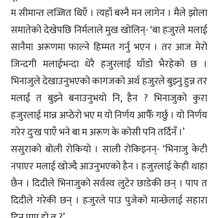
म सीमान्त लज्जित थिएँ । त्यहाँ बस्नै मन लागेन । मैले झोला
समातेको देखेपछि निर्मलाले मुख खोलिन्- ‘बा हजुरले मलाई
सानैमा अरूणमा फाल्ने हिम्मत गर्नु भएन । तर आज मेरो
जिन्दगी मलाईभन्दा धेरै हजुरलाई घाँडो भैरहेको छ ।
भिनाजुले देखाउनुभएको कागजको अर्थ हजुरले बुझ्नु हुन्न तर
मलाई त बुझ्ने बनाउनुभयो नि, हैन ? भिनाजुको कुरा
हजुरलाई मान्न अप्ठेरो भए म यो निर्णय आफैँ गर्छु । यो निर्णय
गरेर दुःख पाएँ भने बा म अरूण के कोसी पनि तर्दिनँ ।’
ससुराको बोली रोकियो । साली रोकिइनन्- ‘भिनाजु केटी
नपाएर मलाई खोज्दै आउनुभएको हैन । हजुरलाई केही थाहा
छैन । दिदीले भिनाजुको सर्वस्व लुटेर छाडेकी छन् । पाप त
दिदीले गरेकी छन् । हजुरले पाउ पुजेको मान्छेलाई सहारा
दिनु पाप हो त ?’