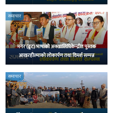
समाचार
मगर (ढूट) भाषाको अक्खालिपिकेन्द्रीत पुस्तक
आखरहील्माको लोकार्पण तथा विमर्श सम्पन्न
समाचार