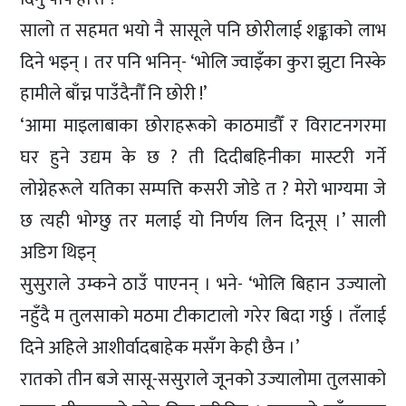
सालो त सहमत भयो नै सासूले पनि छोरीलाई शङ्काको लाभ
दिने भइन् । तर पनि भनिन्- ‘भोलि ज्वाइँका कुरा झुटा निस्के
हामीले बाँच्न पाउँदैनौँ नि छोरी !’
‘आमा माइलाबाका छोराहरूको काठमाडौँ र विराटनगरमा
घर हुने उद्यम के छ ? ती दिदीबहिनीका मास्टरी गर्ने
लोग्नेहरूले यतिका सम्पत्ति कसरी जोडे त ? मेरो भाग्यमा जे
छ त्यही भोग्छु तर मलाई यो निर्णय लिन दिनूस् ।’ साली
अडिग थिइन्
सुसुराले उम्कने ठाउँ पाएनन् । भने- ‘भोलि बिहान उज्यालो
नहुँदै म तुलसाको मठमा टीकाटालो गरेर बिदा गर्छु । तँलाई
दिने अहिले आशीर्वादबाहेक मसँग केही छैन ।’
रातको तीन बजे सासू-ससुराले जूनको उज्यालोमा तुलसाको