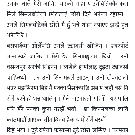
उनका बाले मेरो जागिर भएको थाहा पाउनेबितिक्कै कुरा
मिले सिमलबोटेको छोरालाई छोरी दिने भनेका रहेछन् ।
उनले सिमलबोटेको छोरो मै हुँ भन्ने थाहा नपाएर झन्डै हुन्न
भनेकी रे ।
बसपार्कमा ओर्लेपछि उनले ट्याक्सी खोजिन् । एयरपोर्ट
भन्सारको जागिर । मेरो डेरा सिनामङ्गलमा थियो । उनी
वसन्तपुर सरेकी थिइनन् । त्यसैले हामीलाई दुइटा ट्याक्सी
चाहिन्थ्यो । तर उनी सिनामङ्गलै आइन् । उनी टीकाटालो
भएर मङ्सिरमा बिहे नै पक्का भैसकेपछि अब म जहाँ बसे नि
सँगै बस्ने हो भन्न थालिन् । मैले नाइनास्ती गरिनँ । यसपालि
पनि मेरै मनको कुरा गरेझैँ भयो । बा किनमेलका लागि
काठमाडौँ आएका तीन दिनबाहेक हामीसँगै बस्यौँ ।
बिहे भयो । दुई वर्षको फरकमा दुई छोरा जन्मिए । कामको