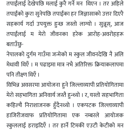
तपाईंलाई देखेपछि मलाई कुरै गर्ने मन थिएन । तर अहिले
तपाईंको कुरा सुनेपछि तपाईंका हर जिज्ञासाको उत्तर दिएरै
सहकार्य गर्दा उपयुक्त हुन्छ जस्तो लाग्यो । सुन्नूस्, आज
तपाईंलाई म मेरो जीवनका हरेक आरोह-अवरोहहरू
बताउँछु-
नेपालको दुर्गम गाउँमा जन्मेको म स्कुल जीवनदेखि नै अलि
मेधावी थिएँ । म पढाइमा मात्र नभै अतिरिक्त क्रियाकलापमा
पनि तीक्ष्ण थिएँ ।
विभिन्न अवसरमा आयोजना हुने जिल्लाव्यापी प्रतियोगितामा
मेरो सहभागिता अनिवार्य जस्तै हुन्थ्यो । र, यस्तो सहभागिता
कहिल्यै निराशाजनक हुँदैनथ्यो । एकपटक जिल्लाव्यापी
हाजिरीजवाफ प्रतियोगितामा एक नम्बरले आयोजक
स्कुललाई हराइदिएँ । तर हार्ने टिमकी एउटी केटीको मन