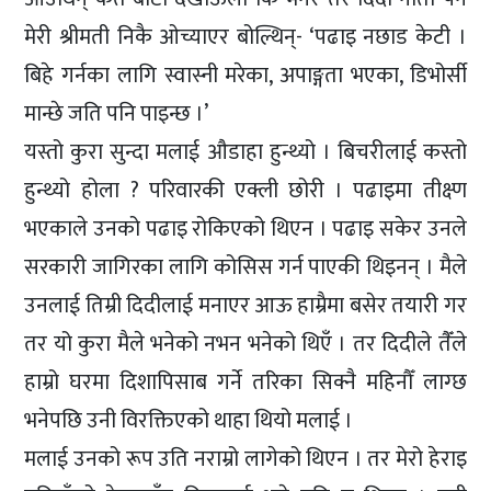
मेरी श्रीमती निकै ओच्याएर बोल्थिन्- ‘पढाइ नछाड केटी ।
बिहे गर्नका लागि स्वास्नी मरेका, अपाङ्गता भएका, डिभोर्सी
मान्छे जति पनि पाइन्छ ।’
यस्तो कुरा सुन्दा मलाई औडाहा हुन्थ्यो । बिचरीलाई कस्तो
हुन्थ्यो होला ? परिवारकी एक्ली छोरी । पढाइमा तीक्ष्ण
भएकाले उनको पढाइ रोकिएको थिएन । पढाइ सकेर उनले
सरकारी जागिरका लागि कोसिस गर्न पाएकी थिइनन् । मैले
उनलाई तिम्री दिदीलाई मनाएर आऊ हाम्रैमा बसेर तयारी गर
तर यो कुरा मैले भनेको नभन भनेको थिएँ । तर दिदीले तैँले
हाम्रो घरमा दिशापिसाब गर्ने तरिका सिक्नै महिनौँ लाग्छ
भनेपछि उनी विरक्तिएको थाहा थियो मलाई ।
मलाई उनको रूप उति नराम्रो लागेको थिएन । तर मेरो हेराइ