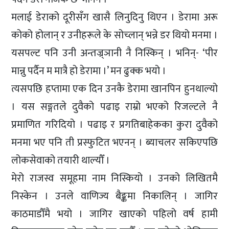
मलाई डेराको दूरीसँग खासै लिनुदिनु थिएन । डेरामा अरू
कोको होलान् र उनीहरूले के सोच्लान् भन्ने डर थियो मनमा ।
यसपल्ट पनि उनी अन्तज्र्ञानी नै निस्किन् । भनिन्- ‘पीर
मान्नु पर्दैन म मात्रै हो डेरामा ।’ मन ढुक्क भयो ।
त्यसपछि हप्तामा एक दिन उनकै डेरामा खानपिन हुनथाल्यो
। यस सङ्गतले दुवैको पढाइ राम्रो भएको रिजल्टले नै
प्रमाणित गरिदियो । पढाइ र प्रगतिबाहेकका कुरा दुवैको
मनमा भए पनि ती प्रस्फुटित भएनन् । ब्याचलर सकिएपछि
लोकसेवाको तयारी थाल्यौँ ।
मेरो राजस्व समूहमा नाम निस्कियो । उनको लिखितमै
निस्केन । उनले वाणिज्य बैङ्कमा निकालिन् । जागिर
काठमाडौँमै भयो । जागिर खाएको पहिलो वर्ष हामी