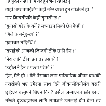
। हजुरले केही काम गरे हुने भनी रहन्छिन् ।
त्यही भएर तपाईंसँग केही गरेर व्यस्त हुन खोजेको हो ।’
‘सर जिन्दगीप्रति केही गुनासो छ ?’
‘गुनासो गरेर के गर्ने ? सच्याउन मिल्ने छैन केही ।’
‘मिले के गर्नुहुन्थ्यो ?’
‘भ्रष्टाचार गर्दिनँथेँ ।’
‘तपाईंको आजको जिन्दगी ठीकै छ नि हैन ?’
‘मेरा लागि ठीक छ । तर उसको ?’
‘उहाँले नै हैन र गल्ती गरेको ?’
‘हैन, मैले हो । मैले पैसाका लाग पारिवारिक जीवन बन्धकी
नराखेको भए उमेरमा साथ दिने जीवनसँगिनीसँग यसरी
छुट्टिएर बस्नुपर्ने थिएन कि ? उसैले जन्माएका छोराहरूले
गरेको दुव्र्यवहारका लागि समाजले उसलाई दोष देला तर