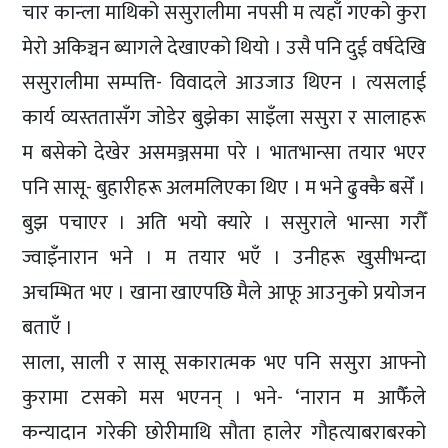
चार कान्ला माथिको ससुरालीमा नपसी म त्यहाँ गएको कुरा
मेरो अकिञ्चन ब्यागले देखाएको थियो । उसै पनि दुई वर्षदेखि
ससुरालीमा सम्पत्ति- विवादले आउजाउ थिएन । त्यसलाई
कार्य व्यस्ततासँग जोडेर बुझेका साइँला ससुरा र सालाहरू
म बसेको देखेर असमञ्जसमा परे । भातभान्सा तयार भएर
पनि सासू- बुहारीहरू अलमलिएका थिए । म भने ढुक्कै बसेँ ।
बुझ पचाएर । अति भयो क्यारे । ससुराले भान्सा गरौँ
ज्वाइँनारान भने । म तयार भएँ । उनीहरू खुसीभन्दा
अचम्भित भए । खाना खाएपछि मैले आफू आउनुको प्रयोजन
बताएँ ।
साला, साली र सासू सकारात्मक भए पनि ससुरा आफ्नो
कुरामा टसको मस भएनन् । भने- ‘नारान म आफैँले
कन्यादान गरेकी छोरीमाथि सौता हालेर गौहत्याबराबरको